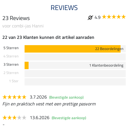
REVIEWS
23 Reviews
4.9
voor combi-jas Hanni
22 van 23 Klanten kunnen dit artikel aanraden
5 Sterren
22 Beoordelingen
4 Sterren
3 Sterren
1 Klantenbeoordeling
2 Sterren
1 Ster
3.7.2026
(Bevestigde aankoop)
Fijn en praktisch vest met een prettige pasvorm
13.6.2026
(Bevestigde aankoop)
-