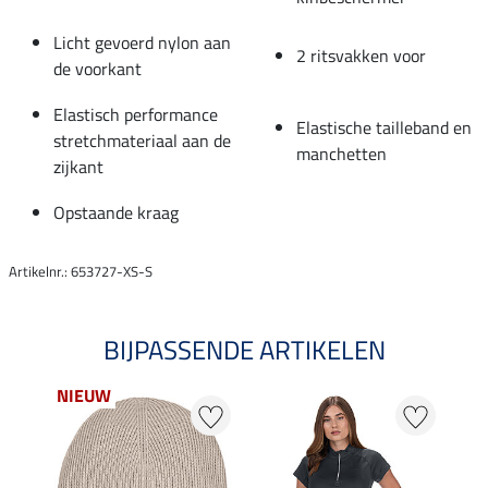
Licht gevoerd nylon aan
2 ritsvakken voor
de voorkant
Elastisch performance
Elastische tailleband en
stretchmateriaal aan de
manchetten
zijkant
Opstaande kraag
Artikelnr.: 653727-XS-S
BIJPASSENDE ARTIKELEN
NIEUW