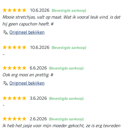
10.6.2026
(Bevestigde aankoop)
Mooie stretchjas, valt op maat. Wat ik vooral leuk vind, is dat
hij geen capuchon heeft. #
Origineel bekijken
10.6.2026
(Bevestigde aankoop)
-
6.6.2026
(Bevestigde aankoop)
Ook erg mooi en prettig. #
Origineel bekijken
3.6.2026
(Bevestigde aankoop)
-
2.6.2026
(Bevestigde aankoop)
Ik heb het jasje voor mijn moeder gekocht, ze is erg tevreden