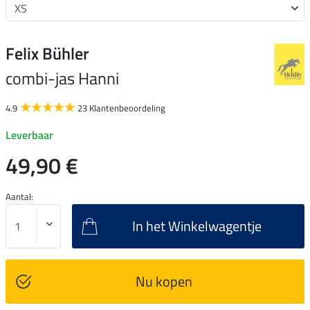
Felix Bühler
combi-jas Hanni
4.9
23 Klantenbeoordeling
Leverbaar
49,90 €
Aantal:
In het Winkelwagentje
Nu kopen