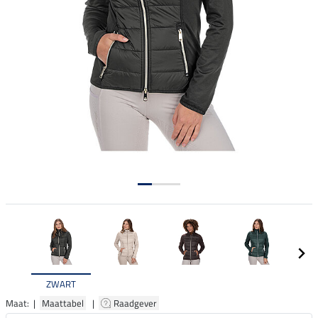
ZWART
Maat: |
Maattabel
|
Raadgever