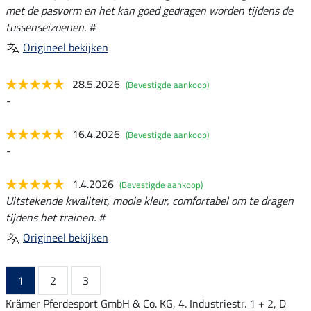
met de pasvorm en het kan goed gedragen worden tijdens de
tussenseizoenen. #
Origineel bekijken
28.5.2026
(Bevestigde aankoop)
-
16.4.2026
(Bevestigde aankoop)
-
1.4.2026
(Bevestigde aankoop)
Uitstekende kwaliteit, mooie kleur, comfortabel om te dragen
tijdens het trainen. #
Origineel bekijken
1
2
3
Krämer Pferdesport GmbH & Co. KG, 4. Industriestr. 1 + 2, D