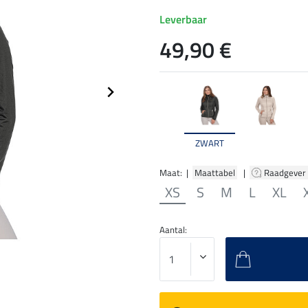
Leverbaar
49,90 €
ZWART
Maat: |
Maattabel
|
Raadgever
XS
S
M
L
XL
Aantal: