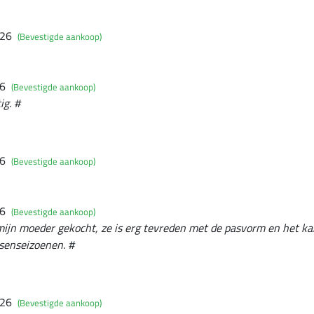
026
(Bevestigde aankoop)
26
(Bevestigde aankoop)
ig. #
26
(Bevestigde aankoop)
26
(Bevestigde aankoop)
 mijn moeder gekocht, ze is erg tevreden met de pasvorm en het k
ssenseizoenen. #
026
(Bevestigde aankoop)