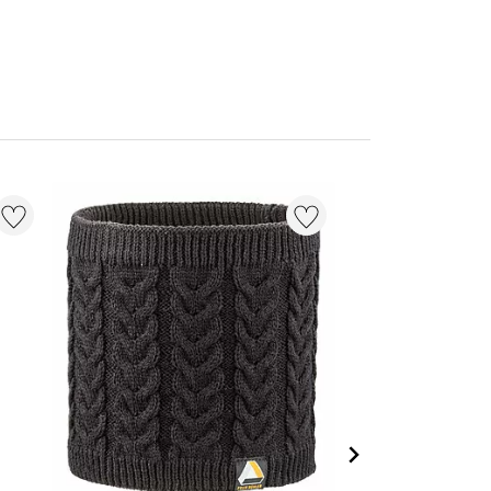
20 % + 20 % EXT