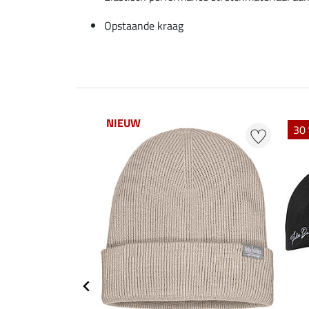
Opstaande kraag
NIEUW
30