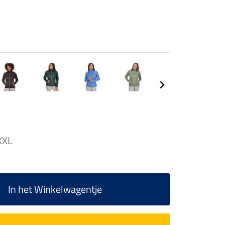
XXL
In het Winkelwagentje