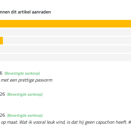
nnen dit artikel aanraden
26
(Bevestigde aankoop)
t met een prettige pasvorm
026
(Bevestigde aankoop)
026
(Bevestigde aankoop)
 op maat. Wat ik vooral leuk vind, is dat hij geen capuchon heeft. #