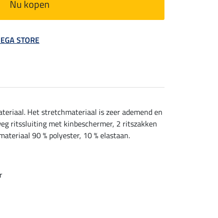
Nu kopen
 MEGA STORE
teriaal. Het stretchmateriaal is zeer ademend en
eg ritssluiting met kinbeschermer, 2 ritszakken
ateriaal 90 % polyester, 10 % elastaan.
r