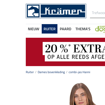
NIEUW
RUITER
PAARD
THEMA'S
Ruiter
Dames bovenkleding
combi-jas Hanni