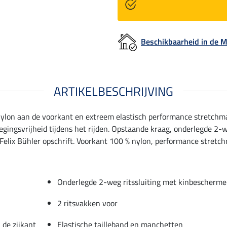
Beschikbaarheid in de
ARTIKELBESCHRIJVING
nylon aan de voorkant en extreem elastisch performance stretchma
gingsvrijheid tijdens het rijden. Opstaande kraag, onderlegde 2-w
elix Bühler opschrift. Voorkant 100 % nylon, performance stretchm
Onderlegde 2-weg ritssluiting met kinbescherme
2 ritsvakken voor
 de zijkant
Elastische tailleband en manchetten