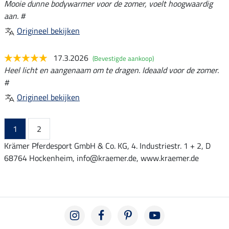
Mooie dunne bodywarmer voor de zomer, voelt hoogwaardig
aan. #
Origineel bekijken
17.3.2026
(Bevestigde aankoop)
Heel licht en aangenaam om te dragen. Ideaald voor de zomer.
#
Origineel bekijken
1
2
Krämer Pferdesport GmbH & Co. KG, 4. Industriestr. 1 + 2, D
68764 Hockenheim, info@kraemer.de, www.kraemer.de