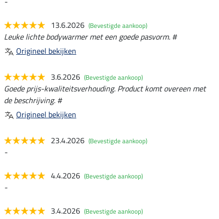
-
13.6.2026
(Bevestigde aankoop)
Leuke lichte bodywarmer met een goede pasvorm. #
Origineel bekijken
3.6.2026
(Bevestigde aankoop)
Goede prijs-kwaliteitsverhouding. Product komt overeen met
de beschrijving. #
Origineel bekijken
23.4.2026
(Bevestigde aankoop)
-
4.4.2026
(Bevestigde aankoop)
-
3.4.2026
(Bevestigde aankoop)