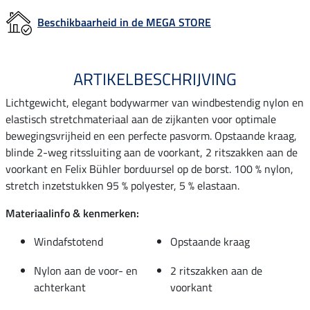
Beschikbaarheid in de MEGA STORE
ARTIKELBESCHRIJVING
Lichtgewicht, elegant bodywarmer van windbestendig nylon en
elastisch stretchmateriaal aan de zijkanten voor optimale
bewegingsvrijheid en een perfecte pasvorm. Opstaande kraag,
blinde 2-weg ritssluiting aan de voorkant, 2 ritszakken aan de
voorkant en Felix Bühler borduursel op de borst. 100 % nylon,
stretch inzetstukken 95 % polyester, 5 % elastaan.
Materiaalinfo & kenmerken:
Windafstotend
Opstaande kraag
Nylon aan de voor- en
2 ritszakken aan de
achterkant
voorkant