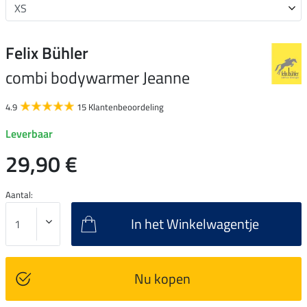
Felix Bühler
combi bodywarmer Jeanne
4.9
15 Klantenbeoordeling
Leverbaar
29,90 €
Aantal:
In het Winkelwagentje
Nu kopen