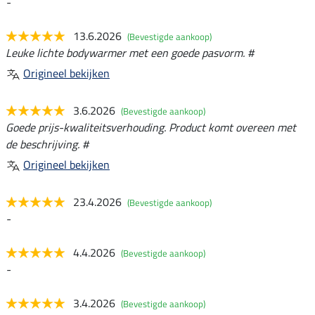
-
13.6.2026
(Bevestigde aankoop)
Leuke lichte bodywarmer met een goede pasvorm. #
Origineel bekijken
3.6.2026
(Bevestigde aankoop)
Goede prijs-kwaliteitsverhouding. Product komt overeen met
de beschrijving. #
Origineel bekijken
23.4.2026
(Bevestigde aankoop)
-
4.4.2026
(Bevestigde aankoop)
-
3.4.2026
(Bevestigde aankoop)