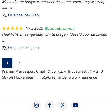
Mooie dunne bodywarmer voor de zomer, voelt hoogwaardig
aan. #
Origineel bekijken
17.3.2026
(Bevestigde aankoop)
Heel licht en aangenaam om te dragen. Ideaald voor de zomer.
#
Origineel bekijken
1
2
Krämer Pferdesport GmbH & Co. KG, 4. Industriestr. 1 + 2, D
68764 Hockenheim, info@kraemer.de, www.kraemer.de