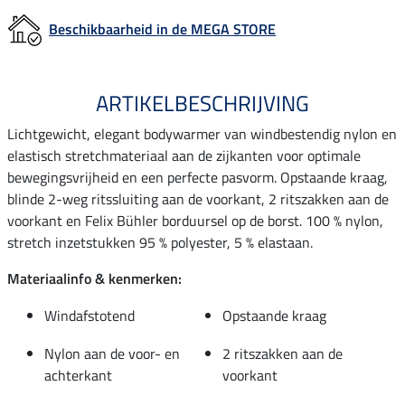
Beschikbaarheid in de MEGA STORE
ARTIKELBESCHRIJVING
Lichtgewicht, elegant bodywarmer van windbestendig nylon en
elastisch stretchmateriaal aan de zijkanten voor optimale
bewegingsvrijheid en een perfecte pasvorm. Opstaande kraag,
blinde 2-weg ritssluiting aan de voorkant, 2 ritszakken aan de
voorkant en Felix Bühler borduursel op de borst. 100 % nylon,
stretch inzetstukken 95 % polyester, 5 % elastaan.
Materiaalinfo & kenmerken:
Windafstotend
Opstaande kraag
Nylon aan de voor- en
2 ritszakken aan de
achterkant
voorkant