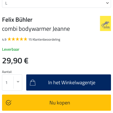
Felix Bühler
combi bodywarmer Jeanne
4.9
15 Klantenbeoordeling
Leverbaar
29,90 €
Aantal:
In het Winkelwagentje
Nu kopen