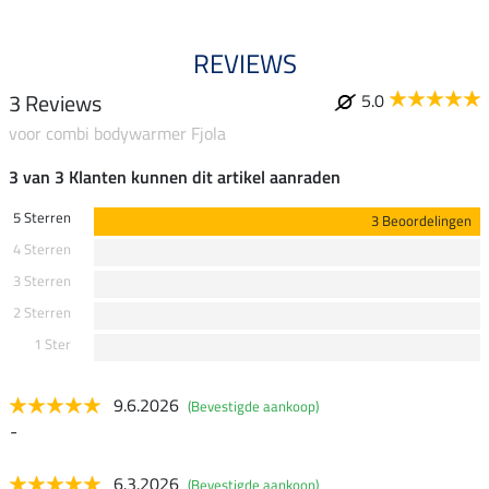
REVIEWS
3 Reviews
5.0
voor combi bodywarmer Fjola
3 van 3 Klanten kunnen dit artikel aanraden
5 Sterren
3 Beoordelingen
4 Sterren
3 Sterren
2 Sterren
1 Ster
9.6.2026
(Bevestigde aankoop)
-
6.3.2026
(Bevestigde aankoop)