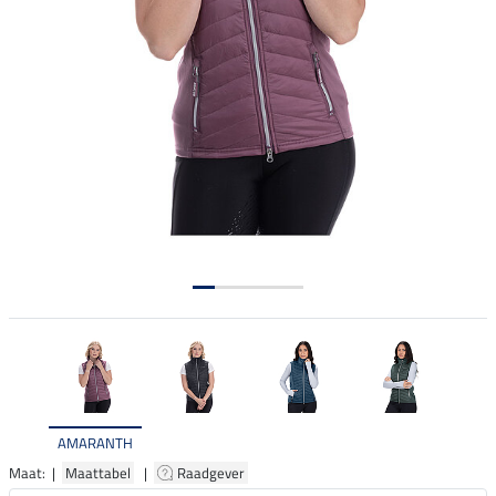
AMARANTH
Maat: |
Maattabel
|
Raadgever