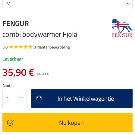
FENGUR
combi bodywarmer Fjola
5.0
3 Klantenbeoordeling
Leverbaar
35,90 €
44,90 €
Aantal:
In het Winkelwagentje
Nu kopen