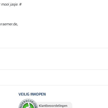
 mooi jasje. #
kraemer.de,
VEILIG INKOPEN
Klantbeoordelingen