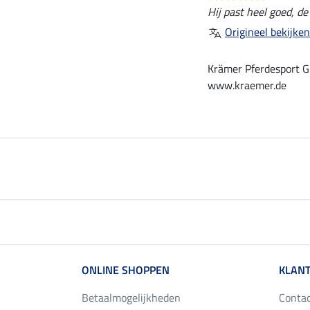
Hij past heel goed, de
Origineel bekijken
Krämer Pferdesport G
www.kraemer.de
ONLINE SHOPPEN
KLANT
Betaalmogelijkheden
Conta