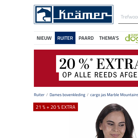
NIEUW
RUITER
PAARD
THEMA'S
Ruiter
Dames bovenkleding
cargo jas Marble Mountain
21 % + 20 % EXTRA