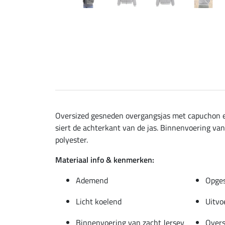
Oversized gesneden overgangsjas met capuchon en
siert de achterkant van de jas. Binnenvoering va
polyester.
Materiaal info & kenmerken:
Ademend
Opges
Licht koelend
Uitvo
Binnenvoering van zacht Jersey
Overs