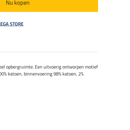
Nu kopen
 MEGA STORE
eel opbergruimte. Een uitvoerig ontworpen motief
 100% katoen, binnenvoering 98% katoen, 2%