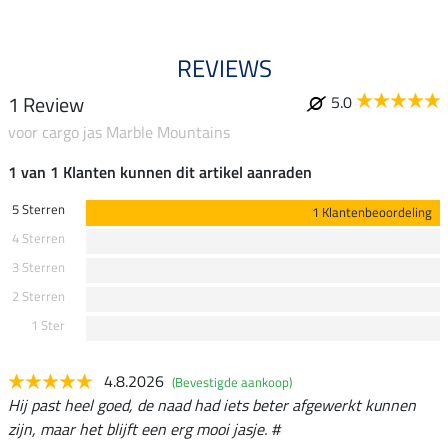
REVIEWS
1 Review
5.0
voor cargo jas Marble Mountains
1 van 1 Klanten kunnen dit artikel aanraden
5 Sterren
1 Klantenbeoordeling
4 Sterren
3 Sterren
2 Sterren
1 Ster
4.8.2026
(Bevestigde aankoop)
Hij past heel goed, de naad had iets beter afgewerkt kunnen
zijn, maar het blijft een erg mooi jasje. #