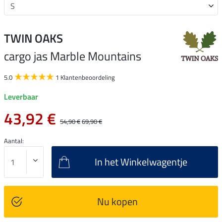
TWIN OAKS
cargo jas Marble Mountains
5.0
1 Klantenbeoordeling
Leverbaar
43,92 €
54,90 €
69,90 €
Aantal:
In het Winkelwagentje
Nu kopen