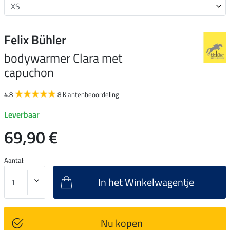
Felix Bühler
bodywarmer Clara met
capuchon
4.8
8 Klantenbeoordeling
Leverbaar
69,90 €
Aantal:
In het Winkelwagentje
Nu kopen