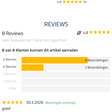
4.9
14
REVIEWS
8 Reviews
4.8
voor bodywarmer Clara met capuchon
8 van 8 Klanten kunnen dit artikel aanraden
5 Sterren
6 Beoordelingen
4 Sterren
2 Beoordelingen
3 Sterren
2 Sterren
1 Ster
30.3.2026
(Bevestigde aankoop)
goed