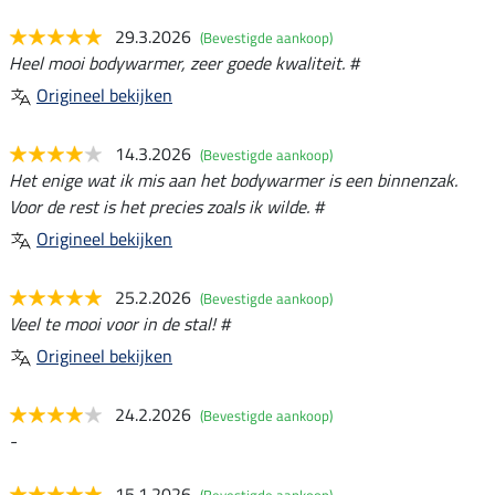
29.3.2026
(Bevestigde aankoop)
Heel mooi bodywarmer, zeer goede kwaliteit. #
Origineel bekijken
14.3.2026
(Bevestigde aankoop)
Het enige wat ik mis aan het bodywarmer is een binnenzak.
Voor de rest is het precies zoals ik wilde. #
Origineel bekijken
25.2.2026
(Bevestigde aankoop)
Veel te mooi voor in de stal! #
Origineel bekijken
24.2.2026
(Bevestigde aankoop)
-
15.1.2026