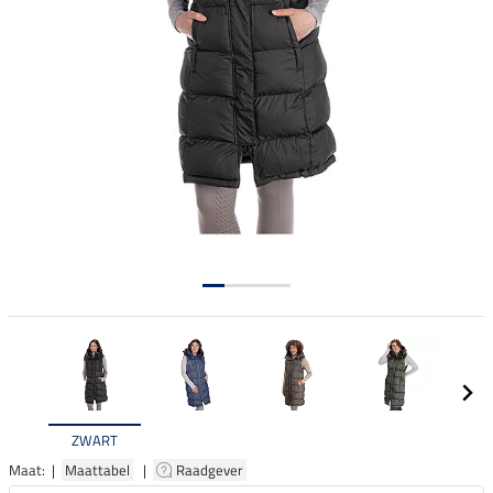
ZWART
Maat: |
Maattabel
|
Raadgever