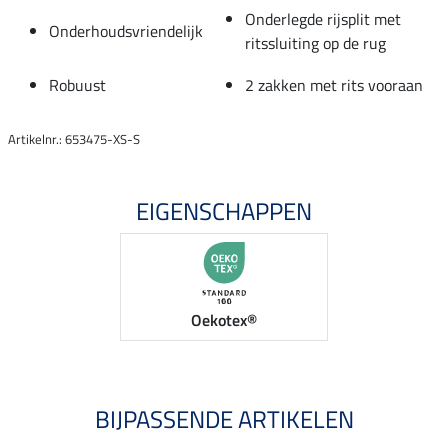
Onderlegde rijsplit met
Onderhoudsvriendelijk
ritssluiting op de rug
Robuust
2 zakken met rits vooraan
Artikelnr.: 653475-XS-S
EIGENSCHAPPEN
Oekotex®
BIJPASSENDE ARTIKELEN