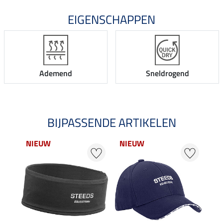
EIGENSCHAPPEN
Ademend
Sneldrogend
BIJPASSENDE ARTIKELEN
NIEUW
NIEUW
22