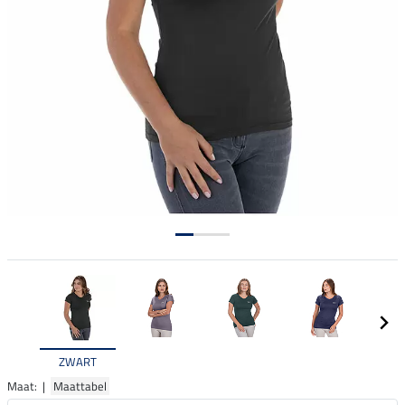
ZWART
Maat: |
Maattabel