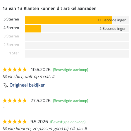
13 van 13 Klanten kunnen dit artikel aanraden
5 Sterren
11 Beoordelingen
4 Sterren
2 Beoordelingen
3 Sterren
2 Sterren
1 Ster
10.6.2026
(Bevestigde aankoop)
Mooi shirt, valt op maat. #
Origineel bekijken
27.5.2026
(Bevestigde aankoop)
-
9.5.2026
(Bevestigde aankoop)
Mooie kleuren, ze passen goed bij elkaar! #