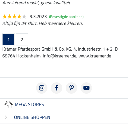
Aansluitend model, goede kwaliteit
9.3.2023
(Bevestigde aankoop)
Altijd fijn dit shirt. Heb meerdere kleuren.
1
2
Krämer Pferdesport GmbH & Co. KG, 4. Industriestr. 1 + 2, D
68764 Hockenheim, info@kraemer.de, www.kraemer.de
MEGA STORES
ONLINE SHOPPEN