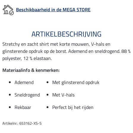
Beschikbaarheid in de MEGA STORE
ARTIKELBESCHRIJVING
Stretchy en zacht shirt met korte mouwen, V-hals en
glinsterende opdruk op de borst. Ademend en sneldrogend. 88 %
polyester, 12 % elastaan.
Materiaalinfo & kenmerken:
Ademend
Met glinsterend opdruk
Sneldrogend
Met V-hals
Rekbaar
Perfect bij het rijden
Artikelnr.: 653162-XS-S