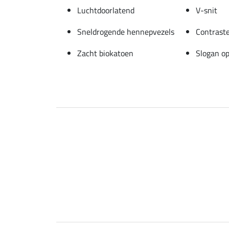
Luchtdoorlatend
V-snit
Sneldrogende hennepvezels
Contraste
Zacht biokatoen
Slogan o