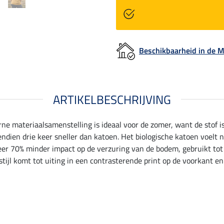
Beschikbaarheid in de
ARTIKELBESCHRIJVING
rne materiaalsamenstelling is ideaal voor de zomer, want de stof i
ien drie keer sneller dan katoen. Het biologische katoen voelt nie
veer 70% minder impact op de verzuring van de bodem, gebruikt tot
tijl komt tot uiting in een contrasterende print op de voorkant e