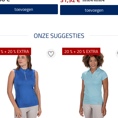
39,90 €
49,90 €
toevoegen
toevoegen
ONZE SUGGESTIES
 % + 20 % EXTRA
20 % + 20 % EXTRA