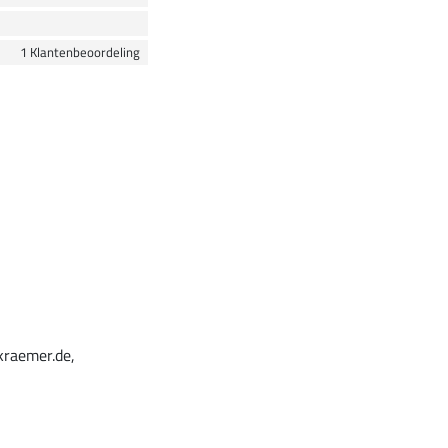
1 Klantenbeoordeling
kraemer.de,