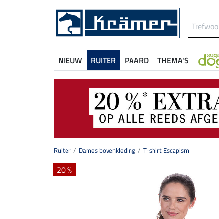
NIEUW
RUITER
PAARD
THEMA'S
Ruiter
Dames bovenkleding
T-shirt Escapism
20 %