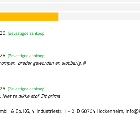
026
(Bevestigde aankoop)
026
(Bevestigde aankoop)
rompen, breder geworden en slobberig. #
025
(Bevestigde aankoop)
 Niet te dikke stof. Zit prima
mbH & Co. KG, 4. Industriestr. 1 + 2, D 68764 Hockenheim, info@