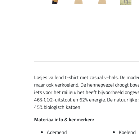
Losjes vallend t-shirt met casual v-hals. De mode
maar ook verkoelend. De hennepvezel droogt bovend
iets voor het milieu: het heeft bijvoorbeeld onge
46% CO2-uitstoot en 62% energie. De natuurlijke s
45% biologisch katoen.
Materiaalinfo & kenmerken:
Ademend
Koelend