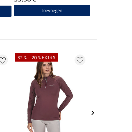
toevoegen
32 % + 20 % EXTRA
20 % + 20 % EXTR