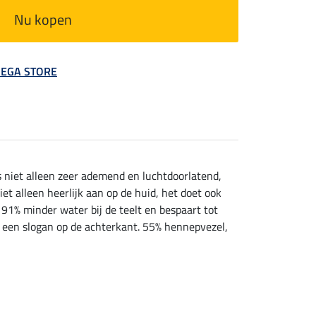
Nu kopen
 MEGA STORE
s niet alleen zeer ademend en luchtdoorlatend,
t alleen heerlijk aan op de huid, het doet ook
 91% minder water bij de teelt en bespaart tot
n een slogan op de achterkant. 55% hennepvezel,