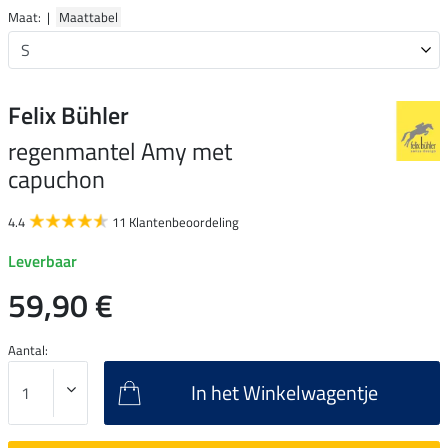
Maat: |
Maattabel
Felix Bühler
regenmantel Amy met
capuchon
4.4
11 Klantenbeoordeling
Leverbaar
59,90 €
Aantal:
In het Winkelwagentje