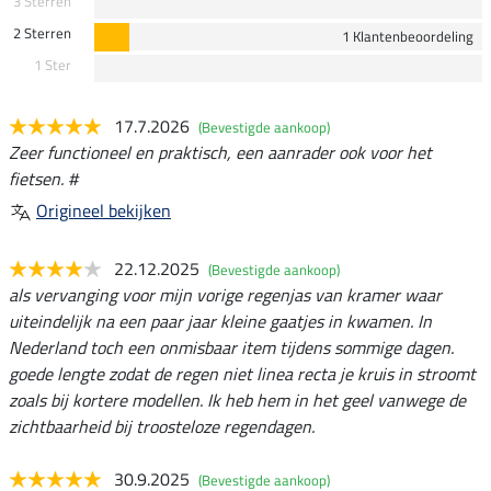
3 Sterren
2 Sterren
1 Klantenbeoordeling
1 Ster
17.7.2026
(Bevestigde aankoop)
Zeer functioneel en praktisch, een aanrader ook voor het
fietsen. #
Origineel bekijken
22.12.2025
(Bevestigde aankoop)
als vervanging voor mijn vorige regenjas van kramer waar
uiteindelijk na een paar jaar kleine gaatjes in kwamen. In
Nederland toch een onmisbaar item tijdens sommige dagen.
goede lengte zodat de regen niet linea recta je kruis in stroomt
zoals bij kortere modellen. Ik heb hem in het geel vanwege de
zichtbaarheid bij troosteloze regendagen.
30.9.2025
(Bevestigde aankoop)