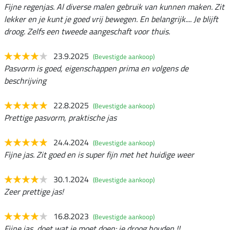
Fijne regenjas. Al diverse malen gebruik van kunnen maken. Zit
lekker en je kunt je goed vrij bewegen. En belangrijk.... Je blijft
droog. Zelfs een tweede aangeschaft voor thuis.
23.9.2025
(Bevestigde aankoop)
Pasvorm is goed, eigenschappen prima en volgens de
beschrijving
22.8.2025
(Bevestigde aankoop)
Prettige pasvorm, praktische jas
24.4.2024
(Bevestigde aankoop)
Fijne jas. Zit goed en is super fijn met het huidige weer
30.1.2024
(Bevestigde aankoop)
Zeer prettige jas!
16.8.2023
(Bevestigde aankoop)
Fijne jas, doet wat ie moet doen: je droog houden !!