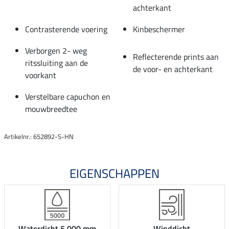
achterkant
Contrasterende voering
Kinbeschermer
Verborgen 2- weg
Reflecterende prints aan
ritssluiting aan de
de voor- en achterkant
voorkant
Verstelbare capuchon en
mouwbreedtee
Artikelnr.: 652892-S-HN
EIGENSCHAPPEN
Waterdicht 5.000 mm
Winddicht