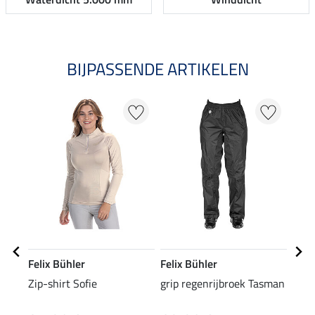
BIJPASSENDE ARTIKELEN
Felix Bühler
Felix Bühler
Feli
Zip-shirt Sofie
grip regenrijbroek Tasman
Zip-