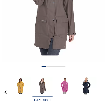
HAZELNOOT