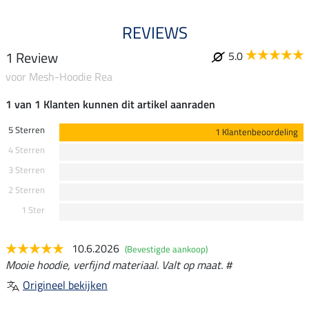
REVIEWS
1 Review
5.0
voor Mesh-Hoodie Rea
1 van 1 Klanten kunnen dit artikel aanraden
5 Sterren
1 Klantenbeoordeling
4 Sterren
3 Sterren
2 Sterren
1 Ster
10.6.2026
(Bevestigde aankoop)
Mooie hoodie, verfijnd materiaal. Valt op maat. #
Origineel bekijken