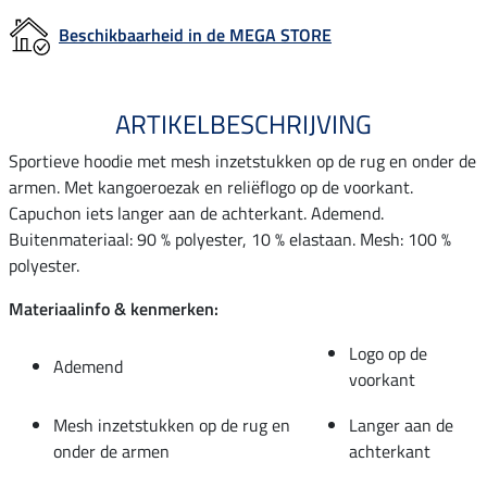
Beschikbaarheid in de MEGA STORE
ARTIKELBESCHRIJVING
Sportieve hoodie met mesh inzetstukken op de rug en onder de
armen. Met kangoeroezak en reliëflogo op de voorkant.
Capuchon iets langer aan de achterkant. Ademend.
Buitenmateriaal: 90 % polyester, 10 % elastaan. Mesh: 100 %
polyester.
Materiaalinfo & kenmerken:
Logo op de
Ademend
voorkant
Mesh inzetstukken op de rug en
Langer aan de
onder de armen
achterkant