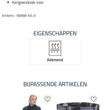
Kangoeroezak voor
Artikelnr.: 183668-XXL-A
EIGENSCHAPPEN
Ademend
BIJPASSENDE ARTIKELEN
40