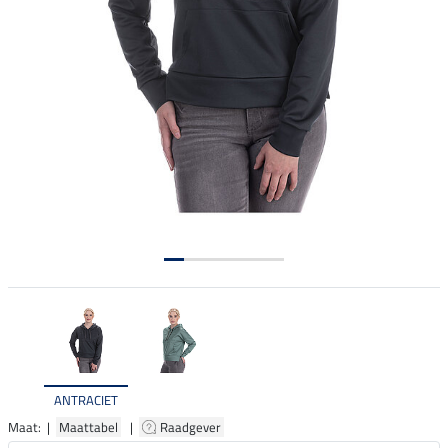
ANTRACIET
Maat: |
Maattabel
|
Raadgever