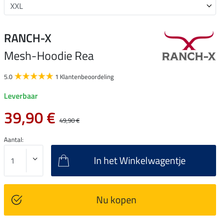
RANCH-X
Mesh-Hoodie Rea
5.0
1 Klantenbeoordeling
Leverbaar
39,90 €
49,90 €
Aantal:
In het Winkelwagentje
Nu kopen