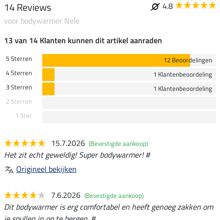
14 Reviews
4.8
voor bodywarmer Nele
13 van 14 Klanten kunnen dit artikel aanraden
5 Sterren
12 Beoordelingen
4 Sterren
1 Klantenbeoordeling
3 Sterren
1 Klantenbeoordeling
2 Sterren
1 Ster
15.7.2026
(Bevestigde aankoop)
Het zit echt geweldig! Super bodywarmer! #
Origineel bekijken
7.6.2026
(Bevestigde aankoop)
Dit bodywarmer is erg comfortabel en heeft genoeg zakken om
je spullen in op te bergen. #