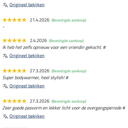
Origineel bekijken
21.4.2026
(Bevestigde aankoop)
-
2.4.2026
(Bevestigde aankoop)
Ik heb het zelfs opnieuw voor een vriendin gekocht. #
Origineel bekijken
27.3.2026
(Bevestigde aankoop)
Super bodywarmer, heel stylish! #
Origineel bekijken
27.3.2026
(Bevestigde aankoop)
Zeer goede pasvorm en lekker licht voor de overgangsperiode #
Origineel bekijken