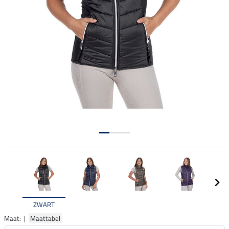
ZWART
Maat: |
Maattabel