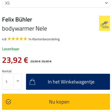
Felix Bühler
bodywarmer Nele
4.8
14 Klantenbeoordeling
Leverbaar
23,92 €
29,90 €
39,90 €
Aantal:
In het Winkelwagentje
Nu kopen