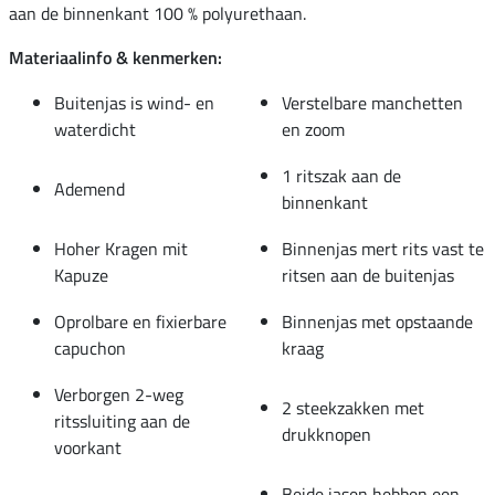
aan de binnenkant 100 % polyurethaan.
Materiaalinfo & kenmerken:
Buitenjas is wind- en
Verstelbare manchetten
waterdicht
en zoom
1 ritszak aan de
Ademend
binnenkant
Hoher Kragen mit
Binnenjas mert rits vast te
Kapuze
ritsen aan de buitenjas
Oprolbare en fixierbare
Binnenjas met opstaande
capuchon
kraag
Verborgen 2-weg
2 steekzakken met
ritssluiting aan de
drukknopen
voorkant
Beide jasen hebben een