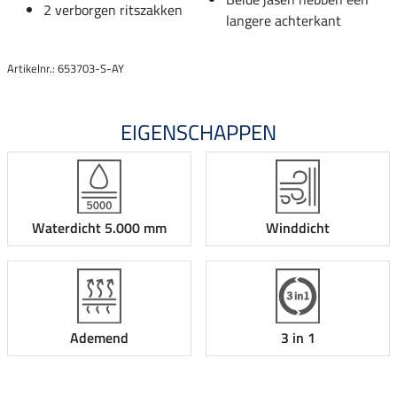
2 verborgen ritszakken
langere achterkant
Artikelnr.: 653703-S-AY
EIGENSCHAPPEN
Waterdicht 5.000 mm
Winddicht
Ademend
3 in 1