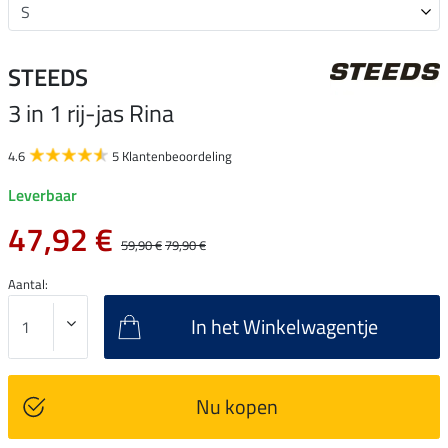
STEEDS
3 in 1 rij-jas Rina
4.6
5 Klantenbeoordeling
Leverbaar
47,92 €
59,90 €
79,90 €
Aantal:
In het Winkelwagentje
Nu kopen