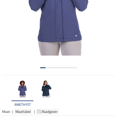
AMETHYST
Maat: |
Maattabel
|
Raadgever