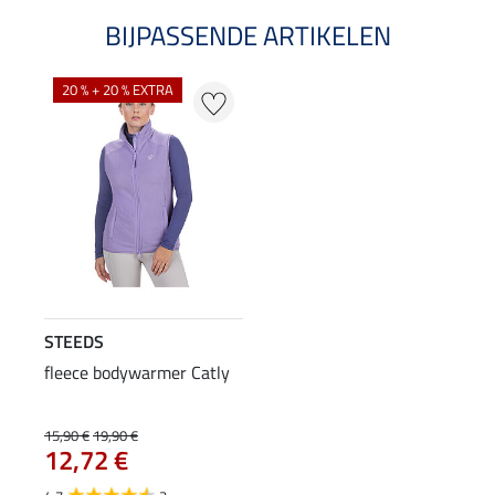
BIJPASSENDE ARTIKELEN
20 % + 20 % EXTRA
STEEDS
fleece bodywarmer Catly
15,90 €
19,90 €
12,72 €