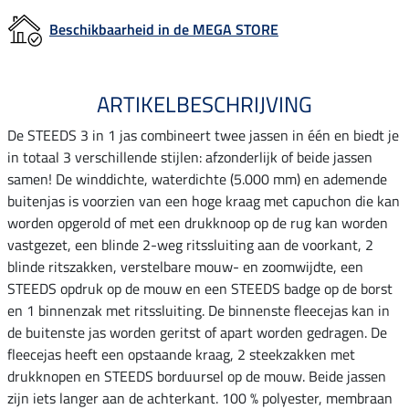
Beschikbaarheid in de MEGA STORE
ARTIKELBESCHRIJVING
De STEEDS 3 in 1 jas combineert twee jassen in één en biedt je
in totaal 3 verschillende stijlen: afzonderlijk of beide jassen
samen! De winddichte, waterdichte (5.000 mm) en ademende
buitenjas is voorzien van een hoge kraag met capuchon die kan
worden opgerold of met een drukknoop op de rug kan worden
vastgezet, een blinde 2-weg ritssluiting aan de voorkant, 2
blinde ritszakken, verstelbare mouw- en zoomwijdte, een
STEEDS opdruk op de mouw en een STEEDS badge op de borst
en 1 binnenzak met ritssluiting. De binnenste fleecejas kan in
de buitenste jas worden geritst of apart worden gedragen. De
fleecejas heeft een opstaande kraag, 2 steekzakken met
drukknopen en STEEDS borduursel op de mouw. Beide jassen
zijn iets langer aan de achterkant. 100 % polyester, membraan