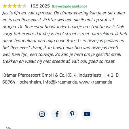
16.5.2025
(Bevestigde aankoop)
Jas is fijn en valt op maat. De binnenvoering kan je er uit halen
en is een fleecevest. Echter wel een die ik niet op stal zal
dragen. De fleecestof houdt ieder haartje en strootje vast! Ook
zorgt het ervoor dat de jas heel stroef is met aantrekken. Ik heb
nu de binnenkant van mijn oude 3-in-1- in deze jas gedaan en
het fleecevest draag ik in huis. Capuchon van deze jas heeft
wel, heel fijn, een touwtje. Zo kan je hem om je gezicht strak
trekken en waait hij niet steeds af. Valt ook goed op maat.
Krämer Pferdesport GmbH & Co. KG, 4. Industriestr. 1 + 2, D
68764 Hockenheim, info@kraemer.de, www.kraemer.de