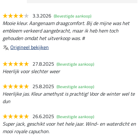
3.3.2026
(Bevestigde aankoop)
Mooie kleur. Aangenaam draagcomfort. Bij de mijne was het
embleem verkeerd aangebracht, maar ik heb hem toch
gehouden omdat het uitverkoop was. #
Origineel bekijken
27.8.2025
(Bevestigde aankoop)
Heerlijk voor slechter weer
25.8.2025
(Bevestigde aankoop)
Heerlijke jas. Kleur amethyst is prachtig! Voor de winter wel te
dun
26.6.2025
(Bevestigde aankoop)
Super jack, geschikt voor het hele jaar. Wind- en waterdicht en
mooi royale capuchon.