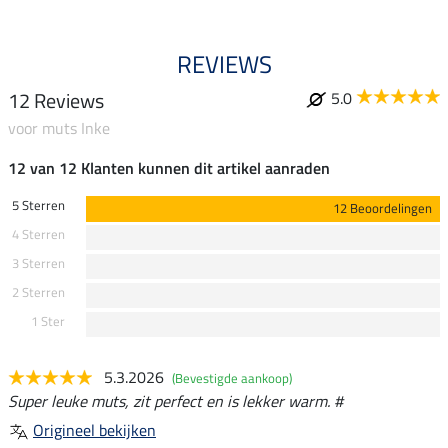
REVIEWS
12 Reviews
5.0
voor muts Inke
12 van 12 Klanten kunnen dit artikel aanraden
5 Sterren
12 Beoordelingen
4 Sterren
3 Sterren
2 Sterren
1 Ster
5.3.2026
(Bevestigde aankoop)
Super leuke muts, zit perfect en is lekker warm. #
Origineel bekijken