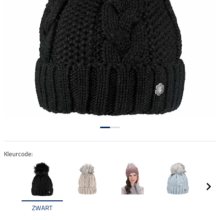
Kleurcode:
ZWART