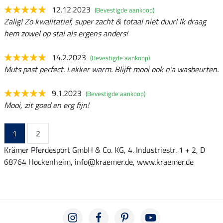
12.12.2023
(Bevestigde aankoop)
Zalig! Zo kwalitatief, super zacht & totaal niet duur! Ik draag
hem zowel op stal als ergens anders!
14.2.2023
(Bevestigde aankoop)
Muts past perfect. Lekker warm. Blijft mooi ook n'a wasbeurten.
9.1.2023
(Bevestigde aankoop)
Mooi, zit goed en erg fijn!
1
2
Krämer Pferdesport GmbH & Co. KG, 4. Industriestr. 1 + 2, D
68764 Hockenheim, info@kraemer.de, www.kraemer.de