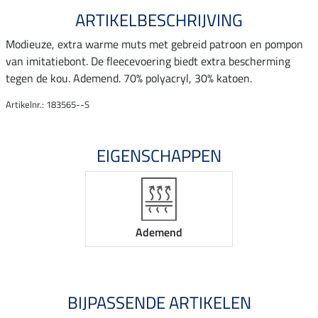
ARTIKELBESCHRIJVING
Modieuze, extra warme muts met gebreid patroon en pompon
van imitatiebont. De fleecevoering biedt extra bescherming
tegen de kou. Ademend. 70% polyacryl, 30% katoen.
Artikelnr.: 183565--S
EIGENSCHAPPEN
Ademend
BIJPASSENDE ARTIKELEN