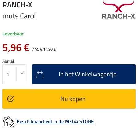
RANCH-X
muts Carol
Leverbaar
5,96 €
7,45 €
14,90 €
Aantal:
In het Winkelwagentje
Nu kopen
Beschikbaarheid in de MEGA STORE