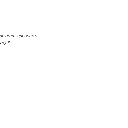
j de oren superwarm.
tig! #