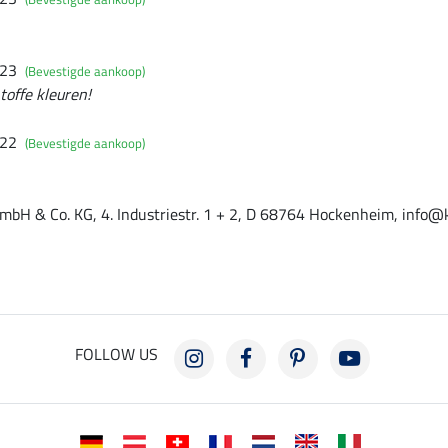
023
(Bevestigde aankoop)
toffe kleuren!
022
(Bevestigde aankoop)
mbH & Co. KG, 4. Industriestr. 1 + 2, D 68764 Hockenheim, info@
FOLLOW US