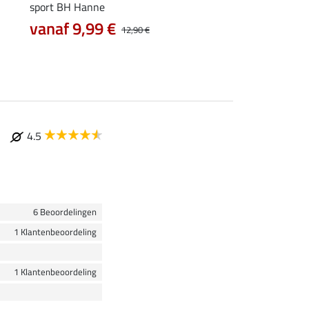
sport BH Hanne
poetstas Cambridge
vanaf 9,99 €
vanaf 11,90 €
12,90 €
4.5
6 Beoordelingen
1 Klantenbeoordeling
1 Klantenbeoordeling