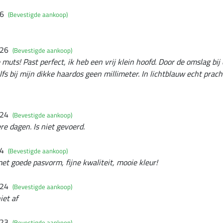
26
(Bevestigde aankoop)
026
(Bevestigde aankoop)
 muts! Past perfect, ik heb een vrij klein hoofd. Door de omslag bi
fs bij mijn dikke haardos geen millimeter. In lichtblauw echt prach
024
(Bevestigde aankoop)
re dagen. Is niet gevoerd.
24
(Bevestigde aankoop)
 goede pasvorm, fijne kwaliteit, mooie kleur!
024
(Bevestigde aankoop)
iet af
023
(Bevestigde aankoop)