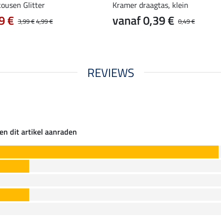
ousen Glitter
Kramer draagtas, klein
9 €
vanaf 0,39 €
3,99 €
4,99 €
0,49 €
REVIEWS
en dit artikel aanraden