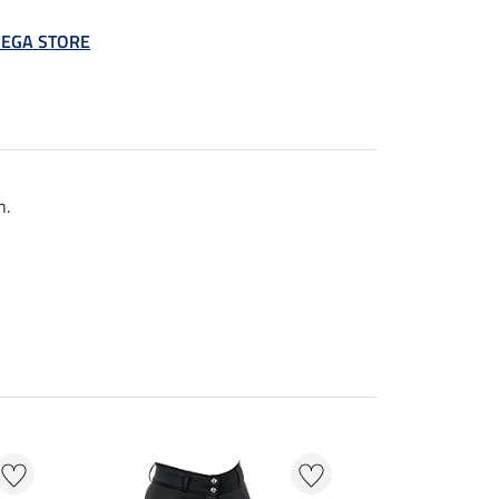
 MEGA STORE
n.