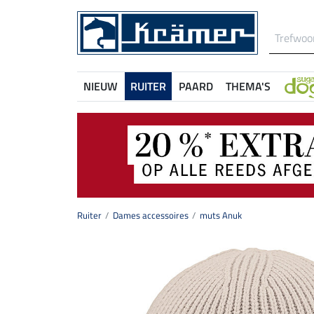
NIEUW
RUITER
PAARD
THEMA'S
Ruiter
Dames accessoires
muts Anuk