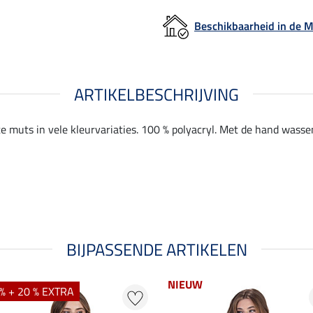
Beschikbaarheid in de
ARTIKELBESCHRIJVING
e muts in vele kleurvariaties. 100 % polyacryl. Met de hand wasse
BIJPASSENDE ARTIKELEN
NIEUW
% + 20 % EXTRA