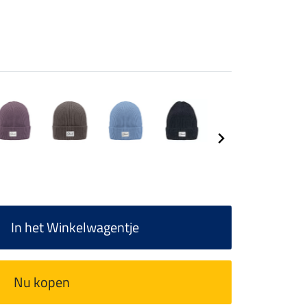
In het Winkelwagentje
Nu kopen