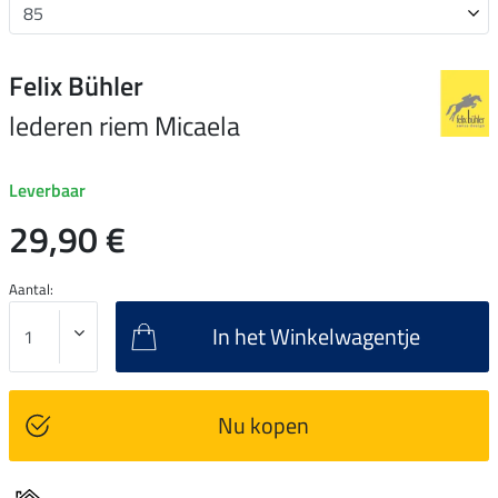
Felix Bühler
lederen riem Micaela
Leverbaar
29,90 €
Aantal:
In het Winkelwagentje
Nu kopen