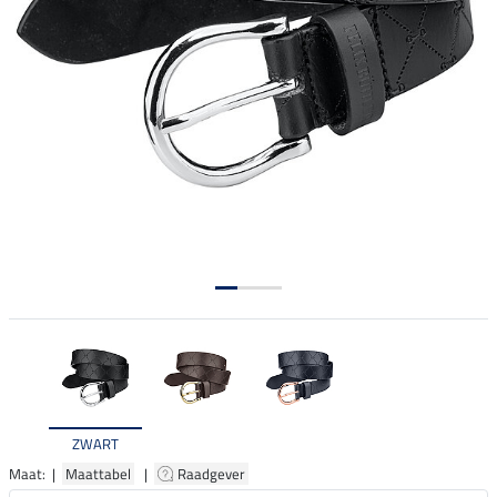
ZWART
Maat: |
Maattabel
|
Raadgever