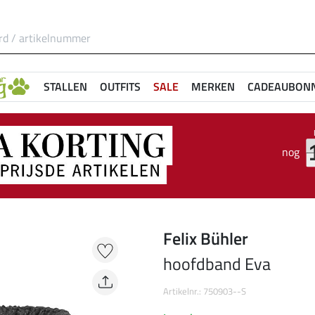
STALLEN
OUTFITS
SALE
MERKEN
CADEAUBON
nog
Felix Bühler
hoofdband Eva
Artikelnr.: 750903--S