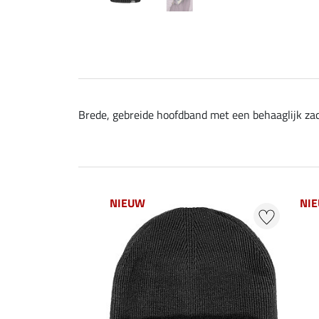
Brede, gebreide hoofdband met een behaaglijk zach
NIEUW
NI