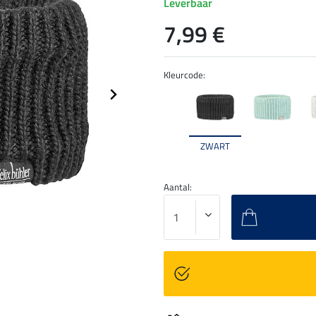
Leverbaar
7,99 €
Kleurcode:
ZWART
Aantal: