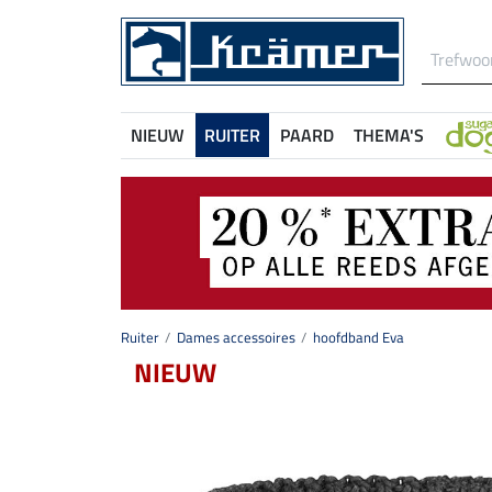
NIEUW
RUITER
PAARD
THEMA'S
Ruiter
Dames accessoires
hoofdband Eva
NIEUW