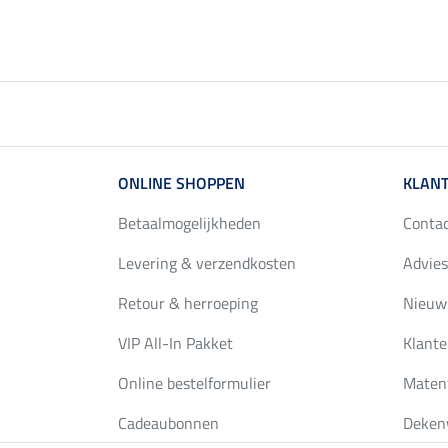
ONLINE SHOPPEN
KLANT
Betaalmogelijkheden
Conta
Levering & verzendkosten
Advies
Retour & herroeping
Nieuws
VIP All-In Pakket
Klante
Online bestelformulier
Maten
Cadeaubonnen
Deken