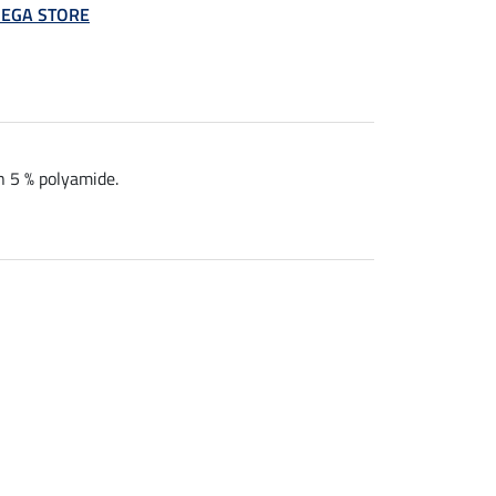
 MEGA STORE
n 5 % polyamide.