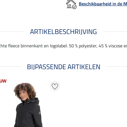
Beschikbaarheid in de
ARTIKELBESCHRIJVING
te fleece binnenkant en logolabel. 50 % polyester, 45 % viscose e
BIJPASSENDE ARTIKELEN
EUW