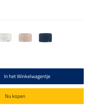
In het Winkelwagentje
Nu kopen