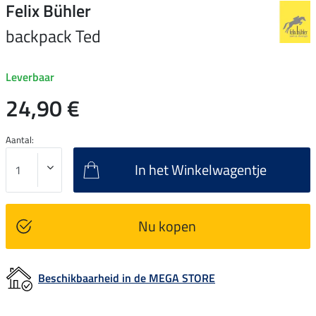
Felix Bühler
backpack Ted
Leverbaar
24,90 €
Aantal:
In het Winkelwagentje
Nu kopen
Beschikbaarheid in de MEGA STORE