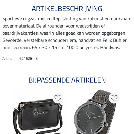
ARTIKELBESCHRIJVING
Sportieve rugzak met rolltop-sluiting van robuust en duurzaam
bovenmateriaal. De allrounder, voor wedstrijden of
paardrijvakanties, waarin alles goed kan worden opgeborgen.
Gevoerde, verstelbare schouderriem, handvat en Felix Bühler
print vooraan. 65 x 30 x 15 cm. 100 % polyester. Handwas.
Artikelnr.: 621626--S
BIJPASSENDE ARTIKELEN