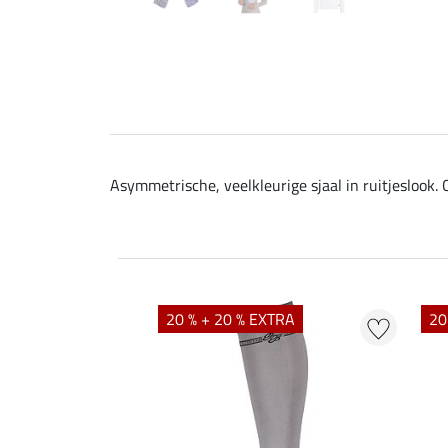
Asymmetrische, veelkleurige sjaal in ruitjeslook. 
20 % + 20 % EXTRA
20