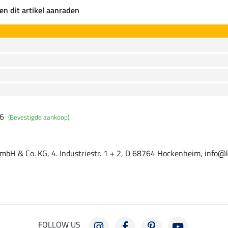
en dit artikel aanraden
26
(Bevestigde aankoop)
mbH & Co. KG, 4. Industriestr. 1 + 2, D 68764 Hockenheim, info@
FOLLOW US