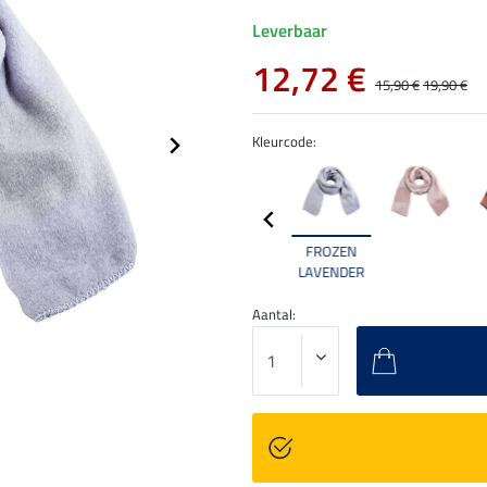
Leverbaar
12,72 €
15,90 €
19,90 €
Kleurcode:
FROZEN
LAVENDER
Aantal: