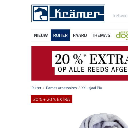
NIEUW
RUITER
PAARD
THEMA'S
Ruiter
Dames accessoires
XXL-sjaal Pia
20 % + 20 % EXTRA