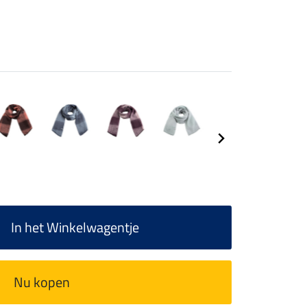
In het Winkelwagentje
Nu kopen