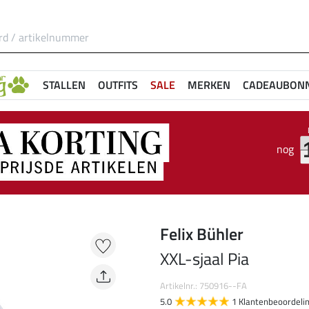
STALLEN
OUTFITS
SALE
MERKEN
CADEAUBON
nog
Felix Bühler
XXL-sjaal Pia
Artikelnr.: 750916--FA
5.0
1 Klantenbeoordeli