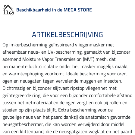
Beschikbaarheid in de MEGA STORE
ARTIKELBESCHRIJVING
Op imkerbescherming geïnspireerd vliegenmasker met
afneembaar neus- en UV-bescherming, gemaakt van bijzonder
ademend Moisture Vapor Transmission (MVT) mesh, dat
permanente luchtcirculatie onder het masker mogelijk maakt
en warmteophoping voorkomt. Ideale bescherming voor oren,
ogen en neusgaten tegen vervelende muggen en insecten.
Dichtmazig en bijzonder slijtvast ripstop vliegennet met
geïntegreerde ring, die voor een bijzonder comfortabele afstand
tussen het netmateriaal en de ogen zorgt en ook bij rollen en
stoeien op zijn plaats blijft. Extra bescherming voor de
gevoelige neus van het paard dankzij de anatomisch gevormde
neusgatbeschermer, die kan worden verwijderd door middel
van een klittenband, die de neusgatgaten weglaat en het paard