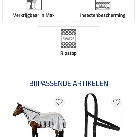
Verkrijgbaar in Maxi
Insectenbescherming
Ripstop
BIJPASSENDE ARTIKELEN
NI