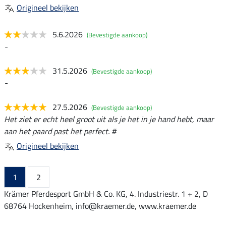
Origineel bekijken
5.6.2026
(Bevestigde aankoop)
-
31.5.2026
(Bevestigde aankoop)
-
27.5.2026
(Bevestigde aankoop)
Het ziet er echt heel groot uit als je het in je hand hebt, maar
aan het paard past het perfect. #
Origineel bekijken
1
2
Krämer Pferdesport GmbH & Co. KG, 4. Industriestr. 1 + 2, D
68764 Hockenheim, info@kraemer.de, www.kraemer.de