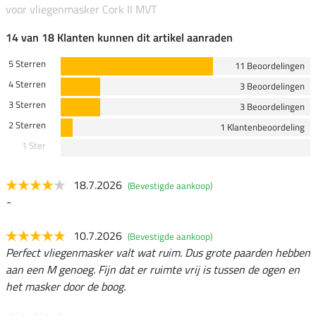
voor vliegenmasker Cork II MVT
14 van 18 Klanten kunnen dit artikel aanraden
5 Sterren
11 Beoordelingen
4 Sterren
3 Beoordelingen
3 Sterren
3 Beoordelingen
2 Sterren
1 Klantenbeoordeling
1 Ster
18.7.2026
(Bevestigde aankoop)
-
10.7.2026
(Bevestigde aankoop)
Perfect vliegenmasker valt wat ruim. Dus grote paarden hebben
aan een M genoeg. Fijn dat er ruimte vrij is tussen de ogen en
het masker door de boog.