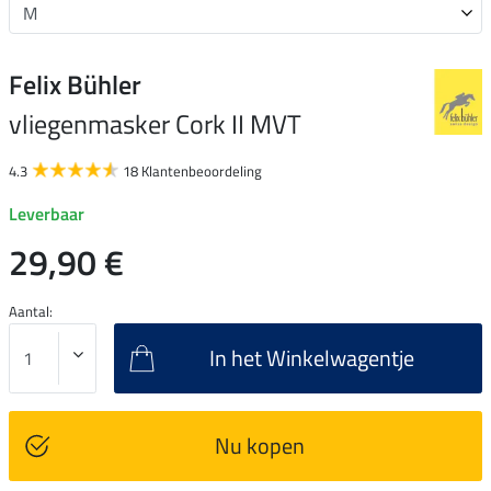
Felix Bühler
vliegenmasker Cork II MVT
4.3
18 Klantenbeoordeling
Leverbaar
29,90 €
Aantal:
In het Winkelwagentje
Nu kopen