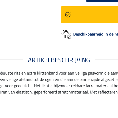
Beschikbaarheid in de
ARTIKELBESCHRIJVING
obuuste rits en extra klittenband voor een veilige pasvorm die a
een veilige afstand tot de ogen en die aan de binnenzijde afgezet i
gt voor goed zicht. Het lichte, bijzonder rekbare lycra materiaa
Oren van elastisch, geperforeerd stretchmateriaal. Met reflectere