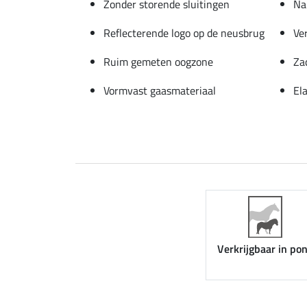
Zonder storende sluitingen
Na
Reflecterende logo op de neusbrug
Ve
Ruim gemeten oogzone
Za
Vormvast gaasmateriaal
El
Verkrijgbaar in po