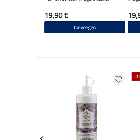
19,90 €
19,
toevoegen
20