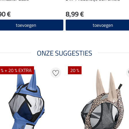
90 €
8,99 €
toevoegen
toevoegen
ONZE SUGGESTIES
 % + 20 % EXTRA
20 %