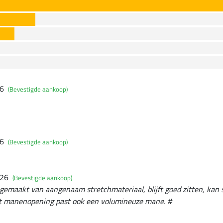
26
(Bevestigde aankoop)
26
(Bevestigde aankoop)
026
(Bevestigde aankoop)
 gemaakt van aangenaam stretchmateriaal, blijft goed zitten, ka
t manenopening past ook een volumineuze mane. #