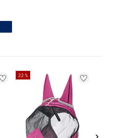
22 %
9 %