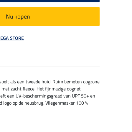
Nu kopen
 MEGA STORE
anvoelt als een tweede huid. Ruim bemeten oogzone
s met zacht fleece. Het fijnmazige oognet
l heeft een UV-beschermingsgraad van UPF 50+ en
nd logo op de neusbrug. Vliegenmasker 100 %