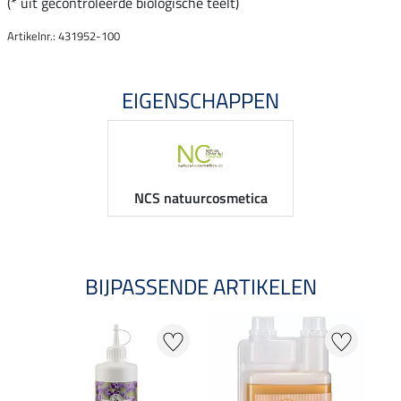
(* uit gecontroleerde biologische teelt)
Artikelnr.: 431952-100
EIGENSCHAPPEN
NCS natuurcosmetica
BIJPASSENDE ARTIKELEN