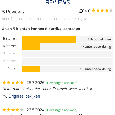
REVIEWS
5 Reviews
4.0
voor Oil Complex eczema - intensieve verzorging
4 van 5 Klanten kunnen dit artikel aanraden
5 Sterren
3 Beoordelingen
4 Sterren
1 Klantenbeoordeling
3 Sterren
2 Sterren
1 Ster
1 Klantenbeoordeling
25.7.2026
(Bevestigde aankoop)
Helpt mijn shetlander super. Er groeit weer vacht. #
Origineel bekijken
23.5.2024
(Bevestigde aankoop)