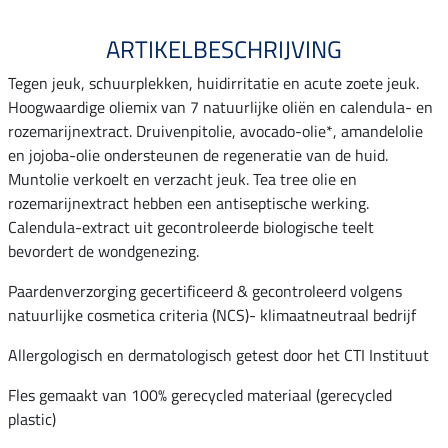
ARTIKELBESCHRIJVING
Tegen jeuk, schuurplekken, huidirritatie en acute zoete jeuk.
Hoogwaardige oliemix van 7 natuurlijke oliën en calendula- en
rozemarijnextract. Druivenpitolie, avocado-olie*, amandelolie
en jojoba-olie ondersteunen de regeneratie van de huid.
Muntolie verkoelt en verzacht jeuk. Tea tree olie en
rozemarijnextract hebben een antiseptische werking.
Calendula-extract uit gecontroleerde biologische teelt
bevordert de wondgenezing.
Paardenverzorging gecertificeerd & gecontroleerd volgens
natuurlijke cosmetica criteria (NCS)- klimaatneutraal bedrijf
Allergologisch en dermatologisch getest door het CTI Instituut
Fles gemaakt van 100% gerecycled materiaal (gerecycled
plastic)