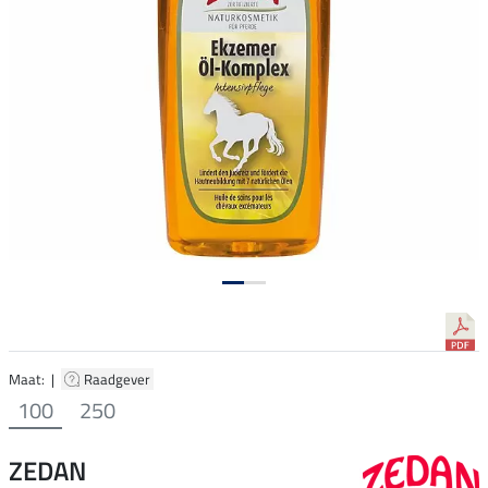
Maat: |
Raadgever
100
250
ZEDAN