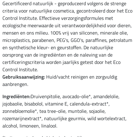
Gecertificeerd natuurlijk - geproduceerd volgens de strenge
criteria voor natuurlijke cosmetica, gecontroleerd door het Eco
Control Institute. Effectieve verzorgingsformules met
ecologische meerwaarde uit verantwoordelijkheid voor dieren,
mensen en ons milieu. 100% vrij van siliconen, minerale olie,
microplastics, parabenen, PEG's, GGO's, paraffines, petrolatum
en synthetische kleur- en geurstoffen. De natuurlijke
oorsprong van de ingrediënten en de naleving van de
certificeringscriteria worden jaarlijks getest door het Eco
Control Institute.
Gebruiksaanwijzing:
Huid/vacht reinigen en zorgvuldig
aanbrengen.
Ingrediënten:
Druivenpitolie, avocado-olie*, amandelolie,
jojobaolie, bisabolol, vitamine E, calendula-extract*,
zonnebloemolie*, tea tree-olie, muntolie, sojaolie,
rozemarijnextract*, natuurlijke geurmix, wild wortelextract,
alcohol, limoneen, linalool.