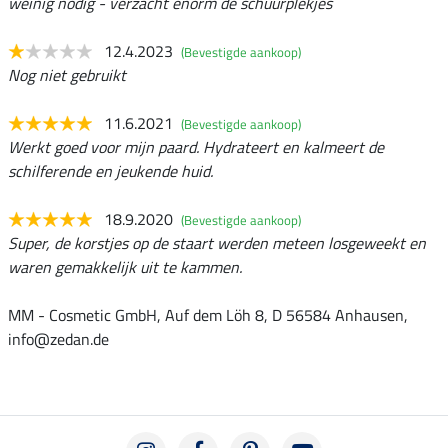
weinig nodig - verzacht enorm de schuurplekjes
12.4.2023
(Bevestigde aankoop)
Nog niet gebruikt
11.6.2021
(Bevestigde aankoop)
Werkt goed voor mijn paard. Hydrateert en kalmeert de
schilferende en jeukende huid.
18.9.2020
(Bevestigde aankoop)
Super, de korstjes op de staart werden meteen losgeweekt en
waren gemakkelijk uit te kammen.
MM - Cosmetic GmbH, Auf dem Löh 8, D 56584 Anhausen,
info@zedan.de