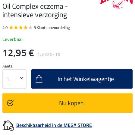
Oil Complex eczema -
intensieve verzorging
4.0
5 Klantenbeoordeling
Leverbaar
12,95 €
(129,50 € / 1 l)
Aantal:
In het Winkelwagentje
Nu kopen
Beschikbaarheid in de MEGA STORE