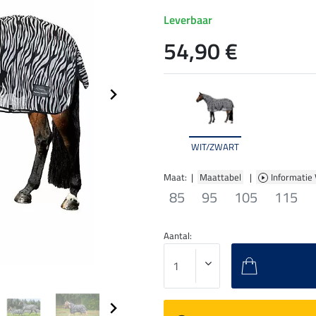
Leverbaar
54,90 €
WIT/ZWART
Maat: |
Maattabel
|
Informatie
85
95
105
115
Aantal: