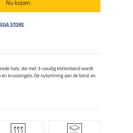
Nu kopen
 MEGA STORE
brede hals, die met 3-voudig klittenband wordt
 en kruissingels. De nylonlining aan de borst en