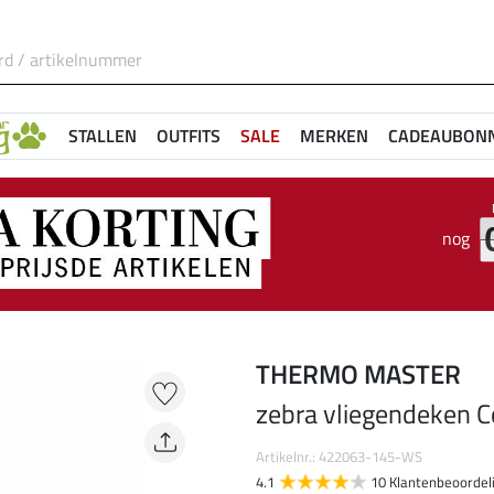
STALLEN
OUTFITS
SALE
MERKEN
CADEAUBON
nog
THERMO MASTER
zebra vliegendeken 
Artikelnr.: 422063-145-WS
4.1
10 Klantenbeoordel