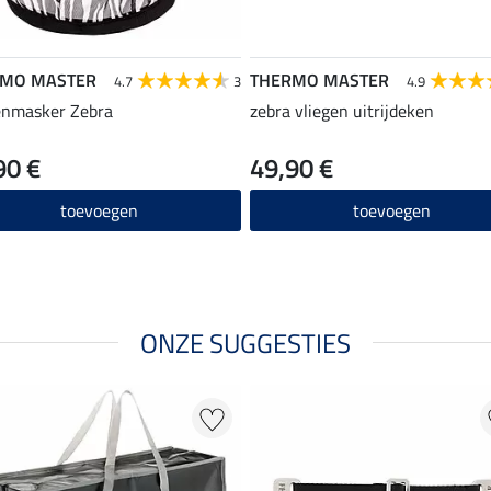
RMO MASTER
THERMO MASTER
4.7
3
4.9
enmasker Zebra
zebra vliegen uitrijdeken
90 €
49,90 €
toevoegen
toevoegen
ONZE SUGGESTIES