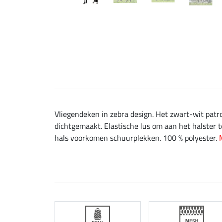
Vliegendeken in zebra design. Het zwart-wit patr
dichtgemaakt. Elastische lus om aan het halster te
hals voorkomen schuurplekken. 100 % polyester.