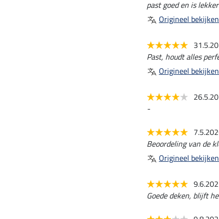
past goed en is lekker
Origineel bekijken
31.5.2
Past, houdt alles perf
Origineel bekijken
26.5.2
-
7.5.20
Beoordeling van de kle
Origineel bekijken
9.6.20
Goede deken, blijft h