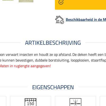
Beschikbaarheid in de
ARTIKELBESCHRIJVING
oon verwart insecten en houdt ze op afstand. De deken heeft een 
 kunnen bevestigen, dubbele borstsluiting, loopplooien, staartflap
Maten in ruglengte aangegeven!
EIGENSCHAPPEN