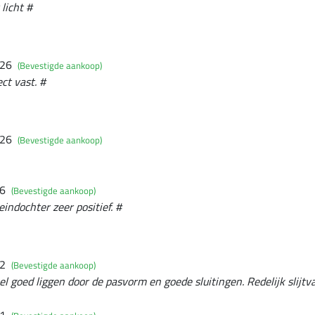
 licht #
026
(Bevestigde aankoop)
ect vast. #
026
(Bevestigde aankoop)
26
(Bevestigde aankoop)
indochter zeer positief. #
22
(Bevestigde aankoop)
eel goed liggen door de pasvorm en goede sluitingen. Redelijk slijt