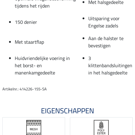
Met halsgedeelte
tijdens het rijden
Uitsparing voor
150 denier
Engelse zadels
Aan de halster te
Met staartflap
bevestigen
Huidvriendelijke voering in
3
het borst- en
klittenbandsluitingen
manenkamgedeelte
in het halsgedeelte
Artikelnr.: 414226-155-SA
EIGENSCHAPPEN