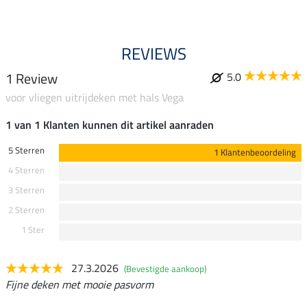
REVIEWS
1 Review
5.0
voor vliegen uitrijdeken met hals Vega
1 van 1 Klanten kunnen dit artikel aanraden
5 Sterren
1 Klantenbeoordeling
4 Sterren
3 Sterren
2 Sterren
1 Ster
27.3.2026
(Bevestigde aankoop)
Fijne deken met mooie pasvorm