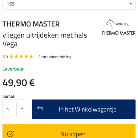
THERMO MASTER
vliegen uitrijdeken met hals
Vega
5.0
1 Klantenbeoordeling
Leverbaar
49,90 €
Aantal:
In het Winkelwagentje
Nu kopen