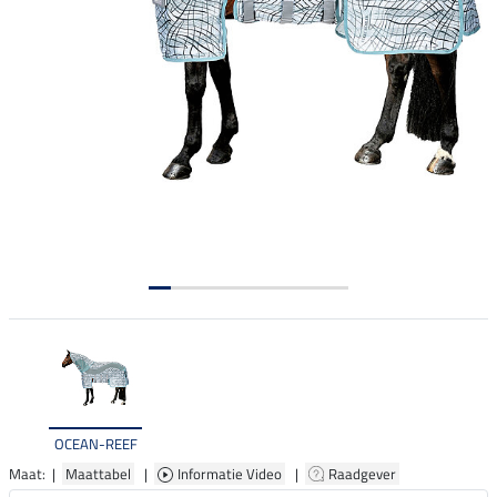
OCEAN-REEF
Maat: |
Maattabel
|
Informatie Video
|
Raadgever