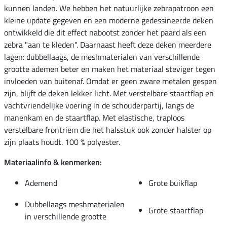
kunnen landen. We hebben het natuurlijke zebrapatroon een
kleine update gegeven en een moderne gedessineerde deken
ontwikkeld die dit effect nabootst zonder het paard als een
zebra "aan te kleden". Daarnaast heeft deze deken meerdere
lagen: dubbellaags, de meshmaterialen van verschillende
grootte ademen beter en maken het materiaal steviger tegen
invloeden van buitenaf. Omdat er geen zware metalen gespen
zijn, blijft de deken lekker licht. Met verstelbare staartflap en
vachtvriendelijke voering in de schouderpartij, langs de
manenkam en de staartflap. Met elastische, traploos
verstelbare frontriem die het halsstuk ook zonder halster op
zijn plaats houdt. 100 % polyester.
Materiaalinfo & kenmerken:
Ademend
Grote buikflap
Dubbellaags meshmaterialen
Grote staartflap
in verschillende grootte