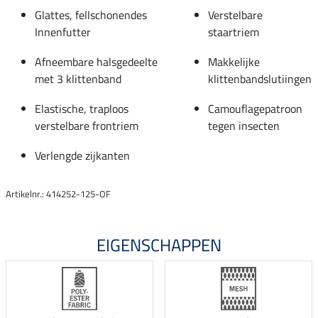
Glattes, fellschonendes
Verstelbare
Innenfutter
staartriem
Afneembare halsgedeelte
Makkelijke
met 3 klittenband
klittenbandslutiingen
Elastische, traploos
Camouflagepatroon
verstelbare frontriem
tegen insecten
Verlengde zijkanten
Artikelnr.: 414252-125-OF
EIGENSCHAPPEN