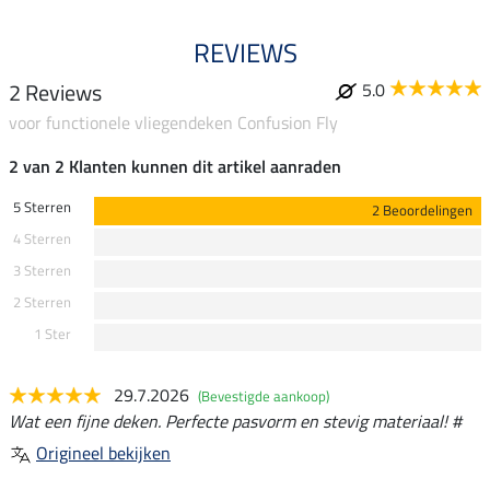
REVIEWS
2 Reviews
5.0
voor functionele vliegendeken Confusion Fly
2 van 2 Klanten kunnen dit artikel aanraden
5 Sterren
2 Beoordelingen
4 Sterren
3 Sterren
2 Sterren
1 Ster
29.7.2026
(Bevestigde aankoop)
Wat een fijne deken. Perfecte pasvorm en stevig materiaal! #
Origineel bekijken