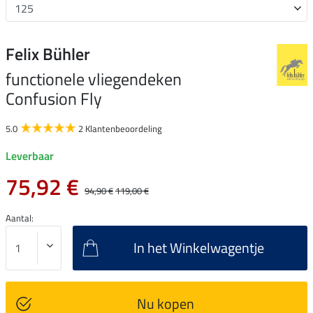
Felix Bühler
functionele vliegendeken
Confusion Fly
5.0
2 Klantenbeoordeling
Leverbaar
75,92 €
94,90 €
119,00 €
Aantal:
In het Winkelwagentje
Nu kopen