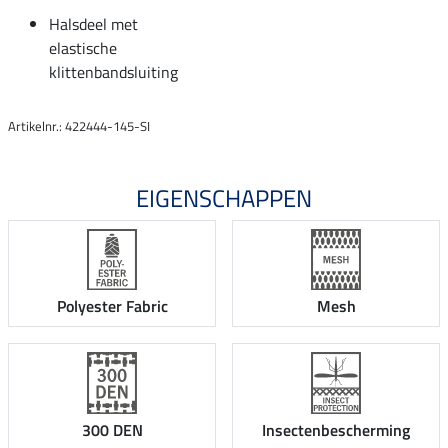
Halsdeel met
elastische
klittenbandsluiting
Artikelnr.: 422444-145-SI
EIGENSCHAPPEN
Polyester Fabric
Mesh
300 DEN
Insectenbescherming