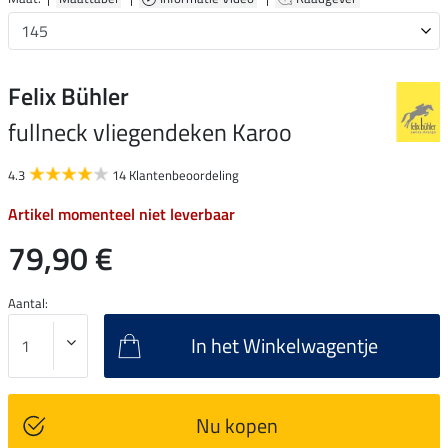
Felix Bühler
fullneck vliegendeken Karoo
4.3
14 Klantenbeoordeling
Artikel momenteel niet leverbaar
79,90 €
Aantal:
In het Winkelwagentje
Nu kopen