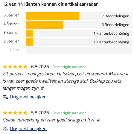
12 van 14 Klanten kunnen dit artikel aanraden
5 Sterren
7 Beoordelingen
4 Sterren
5 Beoordelingen
3 Sterren
1 Klantenbeoordeling
2 Sterren
1 Klantenbeoordeling
1 Ster
6.8.2026
(Bevestigde aankoop)
Zit perfect, mooi gesloten. Halsdeel past uitstekend. Materiaal
is van zeer goede kwaliteit en stevige stof. Buiklap zou iets
langer mogen zijn. #
Origineel bekijken
5.8.2026
(Bevestigde aankoop)
Goede verwerking en zeer goed draagcomfort. #
Origineel bekijken