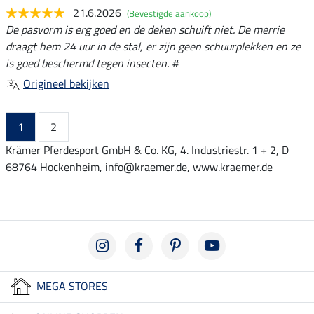
21.6.2026
(Bevestigde aankoop)
De pasvorm is erg goed en de deken schuift niet. De merrie
draagt hem 24 uur in de stal, er zijn geen schuurplekken en ze
is goed beschermd tegen insecten. #
Origineel bekijken
1
2
Krämer Pferdesport GmbH & Co. KG, 4. Industriestr. 1 + 2, D
68764 Hockenheim, info@kraemer.de, www.kraemer.de
MEGA STORES