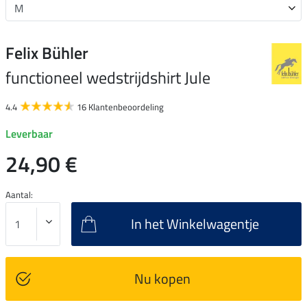
Felix Bühler
functioneel wedstrijdshirt Jule
4.4
16 Klantenbeoordeling
Leverbaar
24,90 €
Aantal:
In het Winkelwagentje
Nu kopen