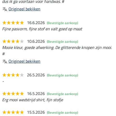
dus ik ga voortaan voor handwas. #
Origineel bekijken
16.6.2026
(Bevestigde aankoop)
Fijne pasvorm, fijne stof en valt goed op maat
10.6.2026
(Bevestigde aankoop)
Mooie kleur, goede afwerking. De glitterende knopen zijn mooi.
#
Origineel bekijken
26.5.2026
(Bevestigde aankoop)
-
16.5.2026
(Bevestigde aankoop)
Erg mooi wedstrijd shirt, fijn stofje
15.5.2026
(Bevestigde aankoop)