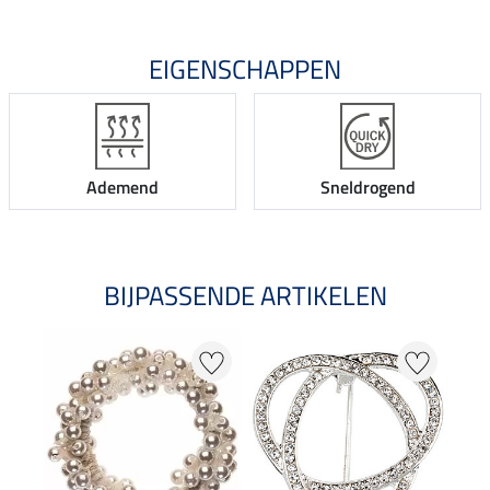
EIGENSCHAPPEN
Ademend
Sneldrogend
BIJPASSENDE ARTIKELEN
27