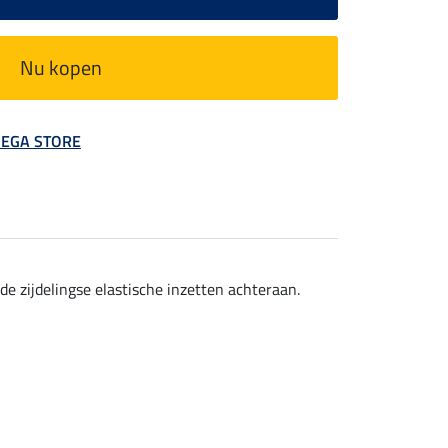
Nu kopen
 MEGA STORE
e zijdelingse elastische inzetten achteraan.