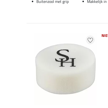
Buitenzool met grip
Makkelijk in
NI