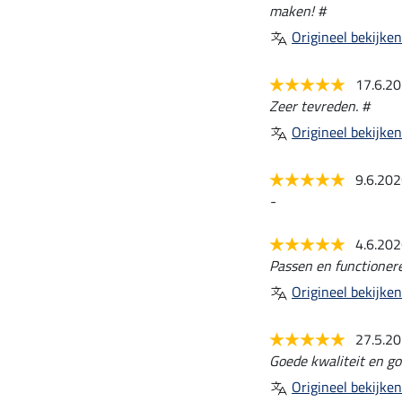
maken! #
Origineel bekijken
17.6.2
Zeer tevreden. #
Origineel bekijken
9.6.20
-
4.6.20
Passen en functioner
Origineel bekijken
27.5.2
Goede kwaliteit en g
Origineel bekijken