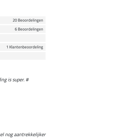
20 Beoordelingen
6 Beoordelingen
1 Klantenbeoordeling
ng is super. #
kel nog aantrekkelijker