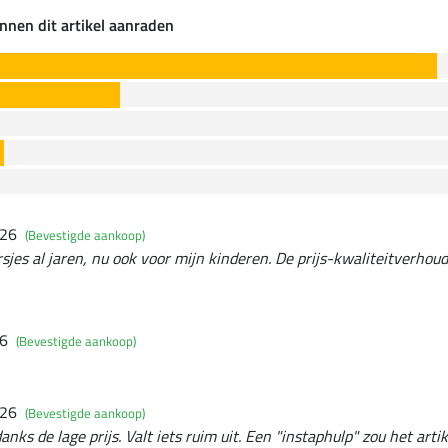
nnen dit artikel aanraden
026
(Bevestigde aankoop)
sjes al jaren, nu ook voor mijn kinderen. De prijs-kwaliteitverhoudi
26
(Bevestigde aankoop)
026
(Bevestigde aankoop)
nks de lage prijs. Valt iets ruim uit. Een "instaphulp" zou het arti