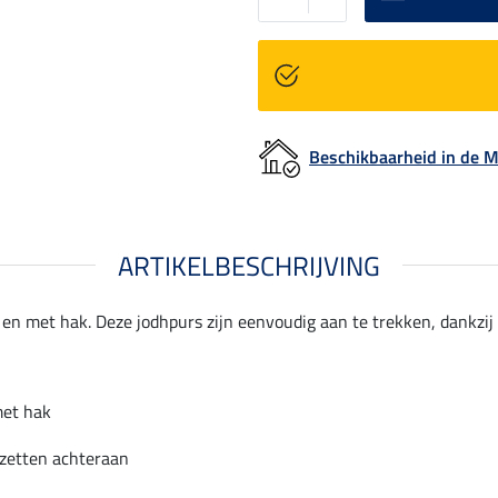
Beschikbaarheid in de
ARTIKELBESCHRIJVING
en met hak. Deze jodhpurs zijn eenvoudig aan te trekken, dankzij d
met hak
nzetten achteraan