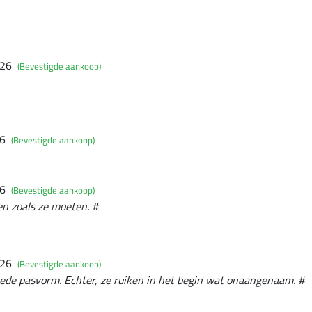
026
(Bevestigde aankoop)
26
(Bevestigde aankoop)
26
(Bevestigde aankoop)
en zoals ze moeten. #
026
(Bevestigde aankoop)
oede pasvorm. Echter, ze ruiken in het begin wat onaangenaam. #