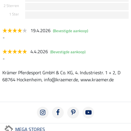
2 Sterren
1 Ster
19.4.2026
(Bevestigde aankoop)
-
4.4.2026
(Bevestigde aankoop)
-
Krämer Pferdesport GmbH & Co. KG, 4. Industriestr. 1 + 2, D
68764 Hockenheim, info@kraemer.de, www.kraemer.de
MEGA STORES