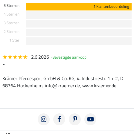
5 Sterren
1 Klantenbeoordeling
4 Sterren
3 Sterren
2 Sterren
1 Ster
2.6.2026
(Bevestigde aankoop)
-
Krämer Pferdesport GmbH & Co. KG, 4. Industriestr. 1 + 2, D
68764 Hockenheim, info@kraemer.de, www.kraemer.de