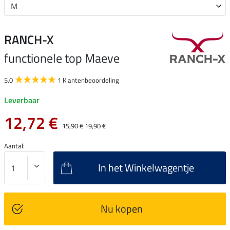
RANCH-X
functionele top Maeve
5.0
1 Klantenbeoordeling
Leverbaar
12,72 €
15,90 €
19,90 €
Aantal:
In het Winkelwagentje
Nu kopen