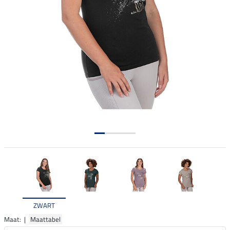
ZWART
Maat: |
Maattabel