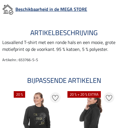
Beschikbaarheid in de MEGA STORE
ARTIKELBESCHRIJVING
Losvallend T-shirt met een ronde hals en een mooie, grote
motiefprint op de voorkant. 95 % katoen, 5 % polyester.
Artikelnr.: 653766-S-S
BIJPASSENDE ARTIKELEN
20 %
20 % + 20 % EXTRA