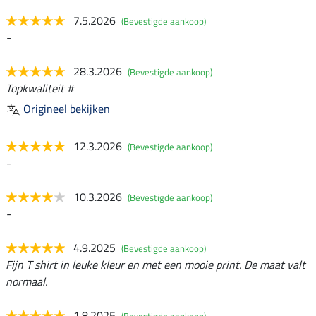
7.5.2026
(Bevestigde aankoop)
-
28.3.2026
(Bevestigde aankoop)
Topkwaliteit #
Origineel bekijken
12.3.2026
(Bevestigde aankoop)
-
10.3.2026
(Bevestigde aankoop)
-
4.9.2025
(Bevestigde aankoop)
Fijn T shirt in leuke kleur en met een mooie print. De maat valt
normaal.
1.8.2025
(Bevestigde aankoop)