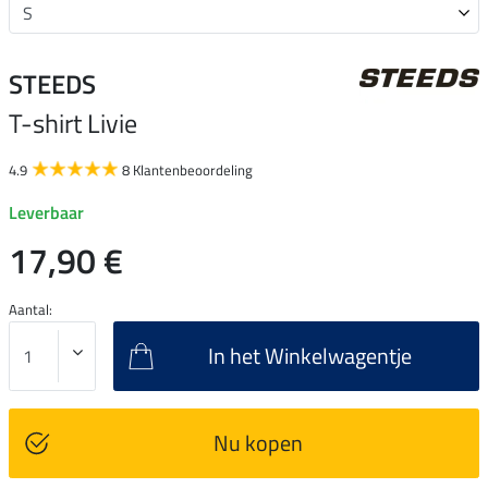
STEEDS
T-shirt Livie
4.9
8 Klantenbeoordeling
Leverbaar
17,90 €
Aantal:
In het Winkelwagentje
Nu kopen