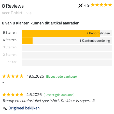
8 Reviews
4.9
voor T-shirt Livie
8 van 8 Klanten kunnen dit artikel aanraden
5 Sterren
7 Beoordelingen
4 Sterren
1 Klantenbeoordeling
3 Sterren
2 Sterren
1 Ster
19.6.2026
(Bevestigde aankoop)
-
4.6.2026
(Bevestigde aankoop)
Trendy en comfortabel sportshirt. De kleur is super... #
Origineel bekijken