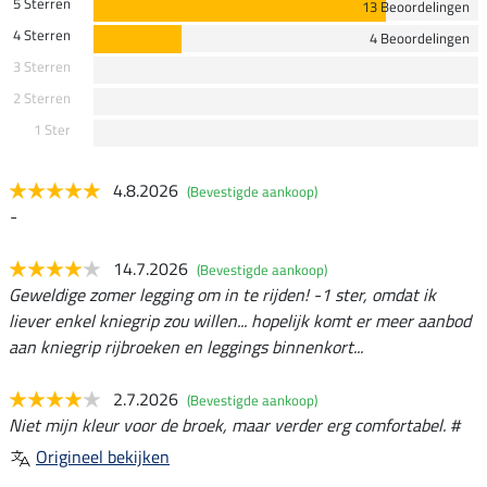
5 Sterren
13 Beoordelingen
4 Sterren
4 Beoordelingen
3 Sterren
2 Sterren
1 Ster
4.8.2026
(Bevestigde aankoop)
-
14.7.2026
(Bevestigde aankoop)
Geweldige zomer legging om in te rijden! -1 ster, omdat ik
liever enkel kniegrip zou willen... hopelijk komt er meer aanbod
aan kniegrip rijbroeken en leggings binnenkort...
2.7.2026
(Bevestigde aankoop)
Niet mijn kleur voor de broek, maar verder erg comfortabel. #
Origineel bekijken