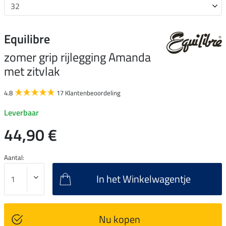
Equilibre
zomer grip rijlegging Amanda
met zitvlak
4.8
17 Klantenbeoordeling
Leverbaar
44,90 €
Aantal:
In het Winkelwagentje
Nu kopen