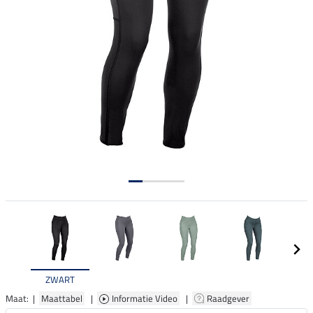
ZWART
Maat: |
Maattabel
|
Informatie Video
|
Raadgever