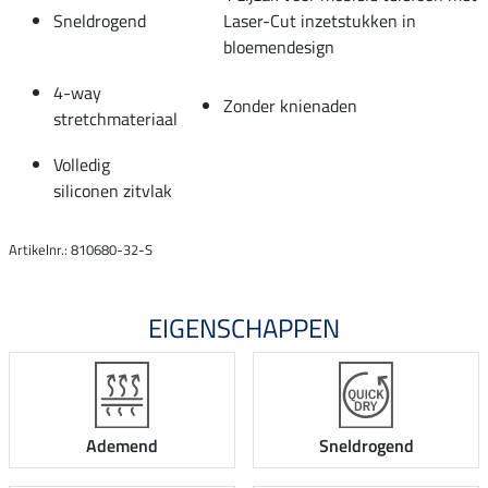
Sneldrogend
Laser-Cut inzetstukken in
bloemendesign
4-way
Zonder knienaden
stretchmateriaal
Volledig
siliconen zitvlak
Artikelnr.: 810680-32-S
EIGENSCHAPPEN
Ademend
Sneldrogend