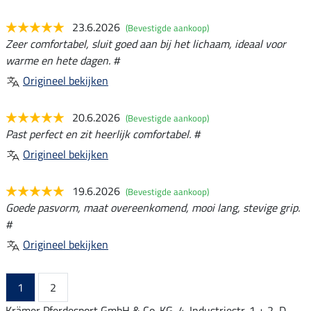
23.6.2026
(Bevestigde aankoop)
Zeer comfortabel, sluit goed aan bij het lichaam, ideaal voor
warme en hete dagen. #
Origineel bekijken
20.6.2026
(Bevestigde aankoop)
Past perfect en zit heerlijk comfortabel. #
Origineel bekijken
19.6.2026
(Bevestigde aankoop)
Goede pasvorm, maat overeenkomend, mooi lang, stevige grip.
#
Origineel bekijken
1
2
Krämer Pferdesport GmbH & Co. KG, 4. Industriestr. 1 + 2, D