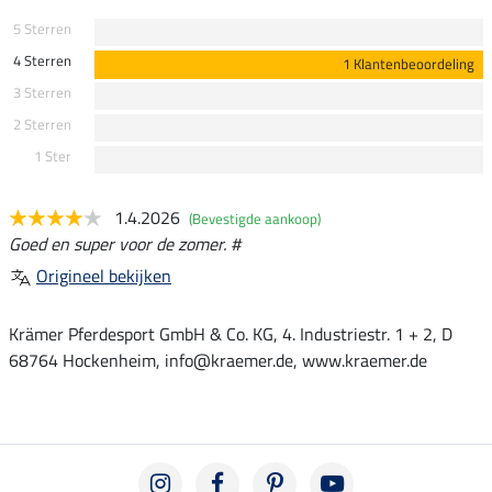
5 Sterren
4 Sterren
1 Klantenbeoordeling
3 Sterren
2 Sterren
1 Ster
1.4.2026
(Bevestigde aankoop)
Goed en super voor de zomer. #
Origineel bekijken
Krämer Pferdesport GmbH & Co. KG, 4. Industriestr. 1 + 2, D
68764 Hockenheim, info@kraemer.de, www.kraemer.de