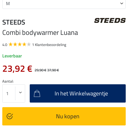
STEEDS
Combi bodywarmer Luana
4.0
1 Klantenbeoordeling
Leverbaar
23,92 €
29,90 €
37,90 €
Aantal:
In het Winkelwagentje
Nu kopen