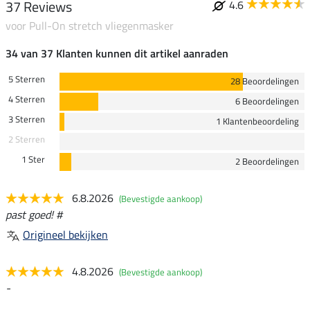
37 Reviews
4.6
voor Pull-On stretch vliegenmasker
34 van 37 Klanten kunnen dit artikel aanraden
5 Sterren
28 Beoordelingen
4 Sterren
6 Beoordelingen
3 Sterren
1 Klantenbeoordeling
2 Sterren
1 Ster
2 Beoordelingen
6.8.2026
(Bevestigde aankoop)
past goed! #
Origineel bekijken
4.8.2026
(Bevestigde aankoop)
-