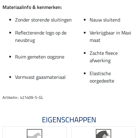
Materiaalinfo & kenmerken:
Zonder storende sluitingen
Nauw sluitend
Reflecterende logo op de
Verkrijgbaar in Maxi
neusbrug
maat
Zachte fleece
Ruim gemeten oogzone
afwerking
Elastische
Vormvast gaasmateriaal
oorgedeelte
Artikelnr.: 421409-S-GL
EIGENSCHAPPEN