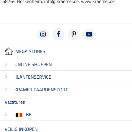
68764 Hockenheim, info@kraemer.de, www.kraemer.de
MEGA STORES
ONLINE SHOPPEN
KLANTENSERVICE
KRAMER PAARDENSPORT
Vacatures
BE
VEILIG INKOPEN