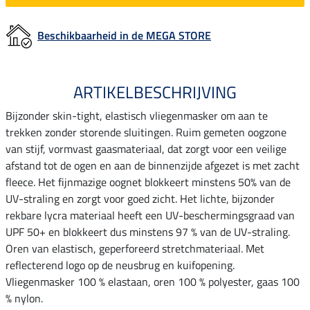
Beschikbaarheid in de MEGA STORE
ARTIKELBESCHRIJVING
Bijzonder skin-tight, elastisch vliegenmasker om aan te
trekken zonder storende sluitingen. Ruim gemeten oogzone
van stijf, vormvast gaasmateriaal, dat zorgt voor een veilige
afstand tot de ogen en aan de binnenzijde afgezet is met zacht
fleece. Het fijnmazige oognet blokkeert minstens 50% van de
UV-straling en zorgt voor goed zicht. Het lichte, bijzonder
rekbare lycra materiaal heeft een UV-beschermingsgraad van
UPF 50+ en blokkeert dus minstens 97 % van de UV-straling.
Oren van elastisch, geperforeerd stretchmateriaal. Met
reflecterend logo op de neusbrug en kuifopening.
Vliegenmasker 100 % elastaan, oren 100 % polyester, gaas 100
% nylon.