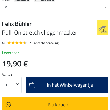
Felix Bühler
Pull-On stretch vliegenmasker
4.6
37 Klantenbeoordeling
Leverbaar
19,90 €
Aantal:
In het Winkelwagentje
Nu kopen