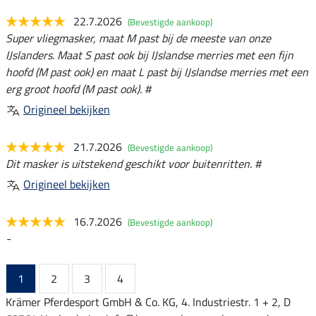
22.7.2026
(Bevestigde aankoop)
Super vliegmasker, maat M past bij de meeste van onze
IJslanders. Maat S past ook bij IJslandse merries met een fijn
hoofd (M past ook) en maat L past bij IJslandse merries met een
erg groot hoofd (M past ook). #
Origineel bekijken
21.7.2026
(Bevestigde aankoop)
Dit masker is uitstekend geschikt voor buitenritten. #
Origineel bekijken
16.7.2026
(Bevestigde aankoop)
-
1
2
3
4
Krämer Pferdesport GmbH & Co. KG, 4. Industriestr. 1 + 2, D