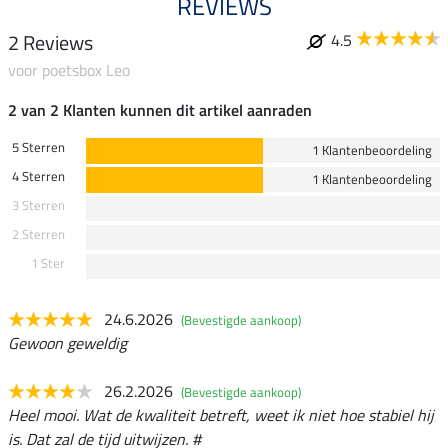
REVIEWS
2 Reviews
4.5
voor poetsbox Leo
2 van 2 Klanten kunnen dit artikel aanraden
5 Sterren
1 Klantenbeoordeling
4 Sterren
1 Klantenbeoordeling
3 Sterren
2 Sterren
1 Ster
24.6.2026
(Bevestigde aankoop)
Gewoon geweldig
26.2.2026
(Bevestigde aankoop)
Heel mooi. Wat de kwaliteit betreft, weet ik niet hoe stabiel hij
is. Dat zal de tijd uitwijzen. #