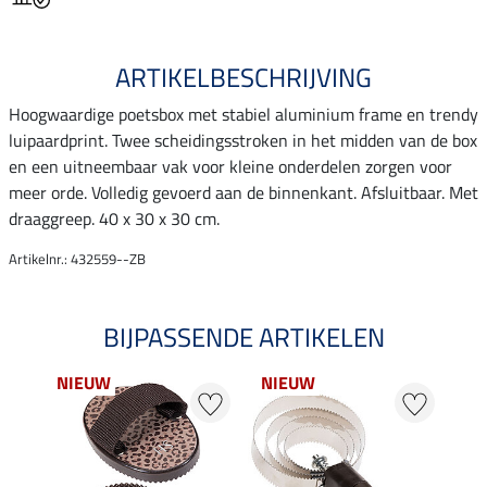
ARTIKELBESCHRIJVING
Hoogwaardige poetsbox met stabiel aluminium frame en trendy
luipaardprint. Twee scheidingsstroken in het midden van de box
en een uitneembaar vak voor kleine onderdelen zorgen voor
meer orde. Volledig gevoerd aan de binnenkant. Afsluitbaar. Met
draaggreep. 40 x 30 x 30 cm.
Artikelnr.: 432559--ZB
BIJPASSENDE ARTIKELEN
NIEUW
NIEUW
NI