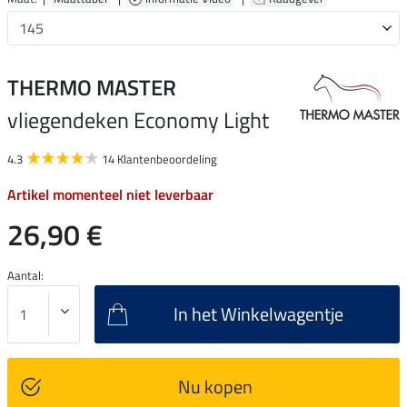
THERMO MASTER
vliegendeken Economy Light
4.3
14 Klantenbeoordeling
Artikel momenteel niet leverbaar
26,90 €
Aantal:
In het Winkelwagentje
Nu kopen