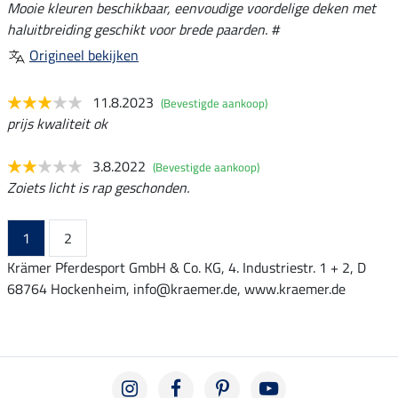
Mooie kleuren beschikbaar, eenvoudige voordelige deken met
haluitbreiding geschikt voor brede paarden. #
Origineel bekijken
11.8.2023
(Bevestigde aankoop)
prijs kwaliteit ok
3.8.2022
(Bevestigde aankoop)
Zoiets licht is rap geschonden.
1
2
Krämer Pferdesport GmbH & Co. KG, 4. Industriestr. 1 + 2, D
68764 Hockenheim, info@kraemer.de, www.kraemer.de