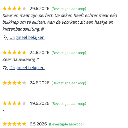
29.6.2026
(Bevestigde aankoop)
Kleur en maat zijn perfect. De deken heeft echter maar één
buikklep om te sluiten. Aan de voorkant zit een haakje en
klittenbandsluiting. #
Origineel bekijken
24.6.2026
(Bevestigde aankoop)
Zeer nauwkeurig #
Origineel bekijken
24.6.2026
(Bevestigde aankoop)
-
19.6.2026
(Bevestigde aankoop)
-
6.5.2026
(Bevestigde aankoop)