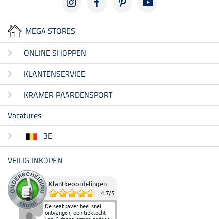
MEGA STORES
ONLINE SHOPPEN
KLANTENSERVICE
KRAMER PAARDENSPORT
Vacatures
BE
VEILIG INKOPEN
Klantbeoordelingen
4.7
/
5
De seat saver heel snel
ontvangen, een trektocht
van 6 dagen ermee gedaan