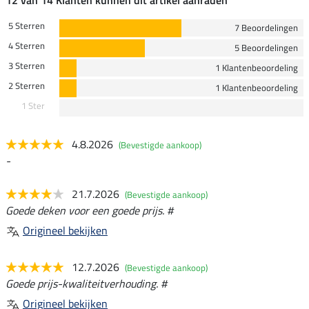
12 van 14 Klanten kunnen dit artikel aanraden
5 Sterren
7 Beoordelingen
4 Sterren
5 Beoordelingen
3 Sterren
1 Klantenbeoordeling
2 Sterren
1 Klantenbeoordeling
1 Ster
4.8.2026
(Bevestigde aankoop)
-
21.7.2026
(Bevestigde aankoop)
Goede deken voor een goede prijs. #
Origineel bekijken
12.7.2026
(Bevestigde aankoop)
Goede prijs-kwaliteitverhouding. #
Origineel bekijken