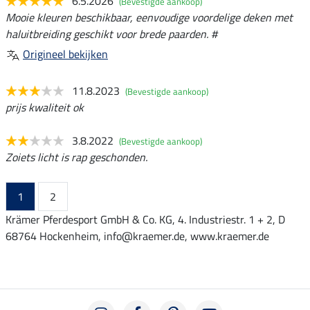
6.5.2026
(Bevestigde aankoop)
Mooie kleuren beschikbaar, eenvoudige voordelige deken met
haluitbreiding geschikt voor brede paarden. #
Origineel bekijken
11.8.2023
(Bevestigde aankoop)
prijs kwaliteit ok
3.8.2022
(Bevestigde aankoop)
Zoiets licht is rap geschonden.
1
2
Krämer Pferdesport GmbH & Co. KG, 4. Industriestr. 1 + 2, D
68764 Hockenheim, info@kraemer.de, www.kraemer.de