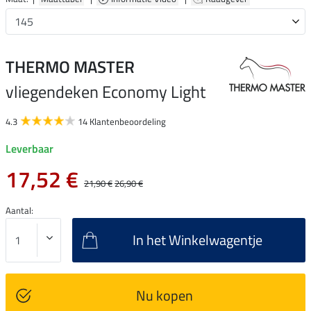
THERMO MASTER
vliegendeken Economy Light
4.3
14 Klantenbeoordeling
Leverbaar
17,52 €
21,90 €
26,90 €
Aantal:
In het Winkelwagentje
Nu kopen