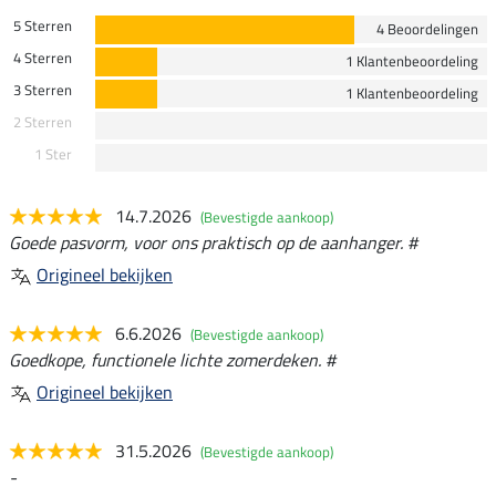
5 Sterren
4 Beoordelingen
4 Sterren
1 Klantenbeoordeling
3 Sterren
1 Klantenbeoordeling
2 Sterren
1 Ster
14.7.2026
(Bevestigde aankoop)
Goede pasvorm, voor ons praktisch op de aanhanger. #
Origineel bekijken
6.6.2026
(Bevestigde aankoop)
Goedkope, functionele lichte zomerdeken. #
Origineel bekijken
31.5.2026
(Bevestigde aankoop)
-