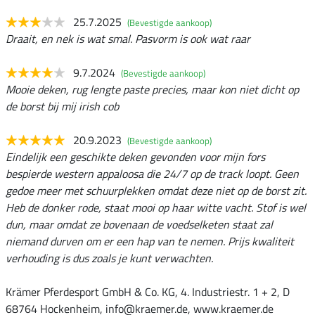
25.7.2025
(Bevestigde aankoop)
Draait, en nek is wat smal. Pasvorm is ook wat raar
9.7.2024
(Bevestigde aankoop)
Mooie deken, rug lengte paste precies, maar kon niet dicht op
de borst bij mij irish cob
20.9.2023
(Bevestigde aankoop)
Eindelijk een geschikte deken gevonden voor mijn fors
bespierde western appaloosa die 24/7 op de track loopt. Geen
gedoe meer met schuurplekken omdat deze niet op de borst zit.
Heb de donker rode, staat mooi op haar witte vacht. Stof is wel
dun, maar omdat ze bovenaan de voedselketen staat zal
niemand durven om er een hap van te nemen. Prijs kwaliteit
verhouding is dus zoals je kunt verwachten.
Krämer Pferdesport GmbH & Co. KG, 4. Industriestr. 1 + 2, D
68764 Hockenheim, info@kraemer.de, www.kraemer.de