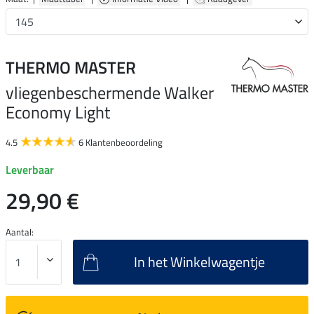
THERMO MASTER
vliegenbeschermende Walker
Economy Light
4.5
6 Klantenbeoordeling
Leverbaar
29,90 €
Aantal:
In het Winkelwagentje