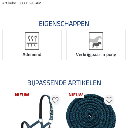
Artikelnr.: 300015-C-AM
EIGENSCHAPPEN
Ademend
Verkrijgbaar in pony
BIJPASSENDE ARTIKELEN
NIEUW
NIEUW
NI