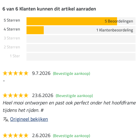
6 van 6 Klanten kunnen dit artikel aanraden
5 Sterren
5 Beoordelingen
4 Sterren
1 Klantenbeoordeling
3 Sterren
2 Sterren
1 Ster
9.7.2026
(Bevestigde aankoop)
-
23.6.2026
(Bevestigde aankoop)
Heel mooi ontworpen en past ook perfect onder het hoofdframe
tijdens het rijden. #
Origineel bekijken
2.6.2026
(Bevestigde aankoop)