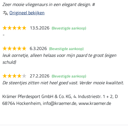
Zeer mooie vliegenaurs in een elegant design. #
Origineel bekijken
13.5.2026
(Bevestigde aankoop)
-
6.3.2026
(Bevestigde aankoop)
leuk oornetje, alleen helaas voor mijn paard te groot (eigen
schuld)
27.2.2026
(Bevestigde aankoop)
De steentjes zitten niet heel goed vast. Verder mooie kwaliteit.
Krämer Pferdesport GmbH & Co. KG, 4. Industriestr. 1 + 2, D
68764 Hockenheim, info@kraemer.de, www.kraemer.de