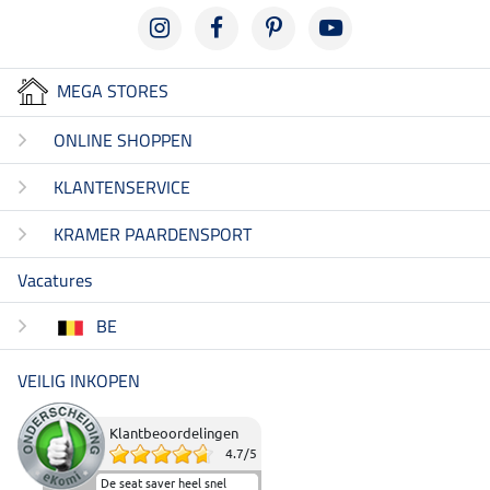
MEGA STORES
ONLINE SHOPPEN
KLANTENSERVICE
KRAMER PAARDENSPORT
Vacatures
BE
VEILIG INKOPEN
Klantbeoordelingen
4.7
/
5
De seat saver heel snel