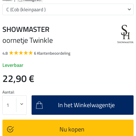
SHOWMASTER
oornetje Twinkle
4.8
6 Klantenbeoordeling
Leverbaar
22,90 €
Aantal:
In het Winkelwagentje
Nu kopen