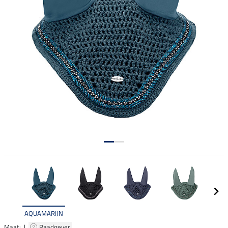
AQUAMARIJN
Maat: |
Raadgever