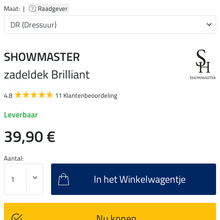
Maat: |
Raadgever
SHOWMASTER
zadeldek Brilliant
4.8
11 Klantenbeoordeling
Leverbaar
39,90 €
Aantal:
In het Winkelwagentje
Nu kopen