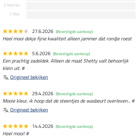
2 Sterren
1 Ster
27.6.2026
(Bevestigde aankoop)
Heel mooi dekje fijne kwaliteit alleen jammer dat rondje roest
5.6.2026
(Bevestigde aankoop)
Een prachtig zadeldek. Alleen de maat Shetty valt behoorlijk
klein uit. #
Origineel bekijken
29.4.2026
(Bevestigde aankoop)
Mooie kleur, ik hoop dat de steentjes de wasbeurt overleven... #
Origineel bekijken
14.4.2026
(Bevestigde aankoop)
Heel mooi! #