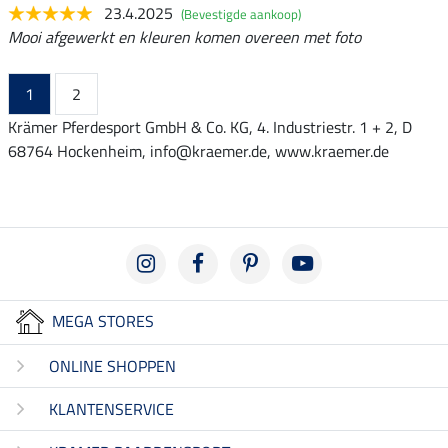
23.4.2025
(Bevestigde aankoop)
Mooi afgewerkt en kleuren komen overeen met foto
1
2
Krämer Pferdesport GmbH & Co. KG, 4. Industriestr. 1 + 2, D
68764 Hockenheim, info@kraemer.de, www.kraemer.de
MEGA STORES
ONLINE SHOPPEN
KLANTENSERVICE