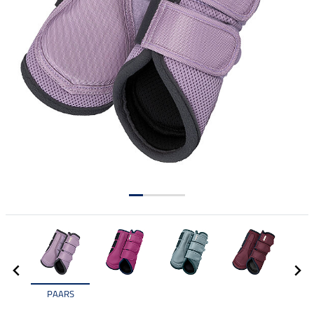
PAARS