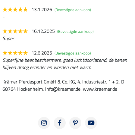
13.1.2026
(Bevestigde aankoop)
-
16.12.2025
(Bevestigde aankoop)
Super
12.6.2025
(Bevestigde aankoop)
Superfijne beenbeschermers, goed luchtdoorlatend, de benen
blijven droog eronder en worden niet warm
Krämer Pferdesport GmbH & Co. KG, 4. Industriestr. 1 + 2, D
68764 Hockenheim, info@kraemer.de, www.kraemer.de