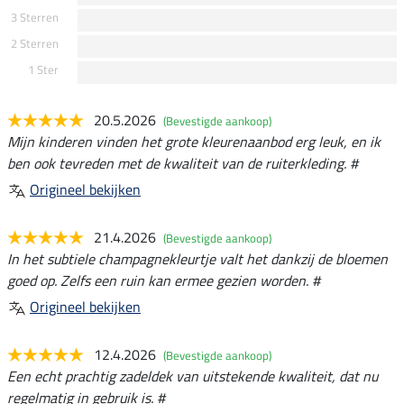
3 Sterren
2 Sterren
1 Ster
20.5.2026
(Bevestigde aankoop)
Mijn kinderen vinden het grote kleurenaanbod erg leuk, en ik
ben ook tevreden met de kwaliteit van de ruiterkleding. #
Origineel bekijken
21.4.2026
(Bevestigde aankoop)
In het subtiele champagnekleurtje valt het dankzij de bloemen
goed op. Zelfs een ruin kan ermee gezien worden. #
Origineel bekijken
12.4.2026
(Bevestigde aankoop)
Een echt prachtig zadeldek van uitstekende kwaliteit, dat nu
regelmatig in gebruik is. #