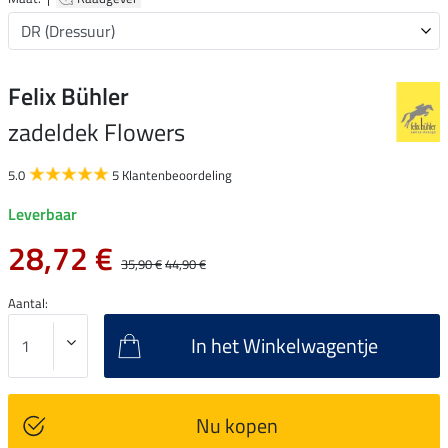
Felix Bühler
zadeldek Flowers
5.0
5 Klantenbeoordeling
Leverbaar
28,72 €
35,90 €
44,90 €
Aantal:
In het Winkelwagentje
Nu kopen