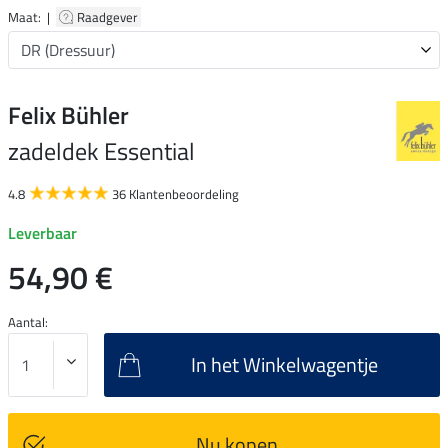
Maat: |
Raadgever
Felix Bühler
zadeldek Essential
4.8
36 Klantenbeoordeling
Leverbaar
54,90 €
Aantal:
In het Winkelwagentje
Nu kopen