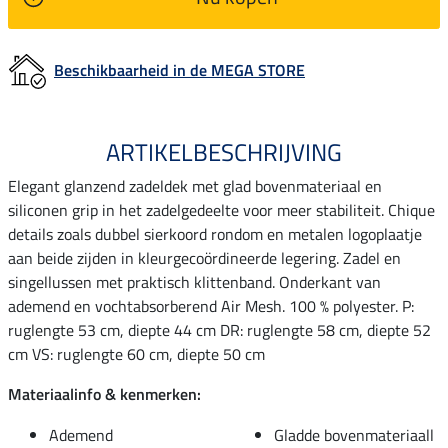
Beschikbaarheid in de MEGA STORE
ARTIKELBESCHRIJVING
Elegant glanzend zadeldek met glad bovenmateriaal en
siliconen grip in het zadelgedeelte voor meer stabiliteit. Chique
details zoals dubbel sierkoord rondom en metalen logoplaatje
aan beide zijden in kleurgecoördineerde legering. Zadel en
singellussen met praktisch klittenband. Onderkant van
ademend en vochtabsorberend Air Mesh. 100 % polyester. P:
ruglengte 53 cm, diepte 44 cm DR: ruglengte 58 cm, diepte 52
cm VS: ruglengte 60 cm, diepte 50 cm
Materiaalinfo & kenmerken:
Ademend
Gladde bovenmateriaall