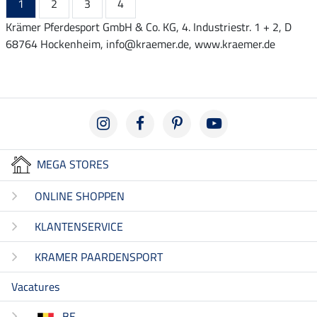
1
2
3
4
Krämer Pferdesport GmbH & Co. KG, 4. Industriestr. 1 + 2, D
68764 Hockenheim, info@kraemer.de, www.kraemer.de
MEGA STORES
ONLINE SHOPPEN
KLANTENSERVICE
KRAMER PAARDENSPORT
Vacatures
BE