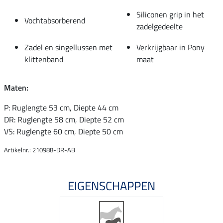
Siliconen grip in het
Vochtabsorberend
zadelgedeelte
Zadel en singellussen met
Verkrijgbaar in Pony
klittenband
maat
Maten:
P: Ruglengte 53 cm, Diepte 44 cm
DR: Ruglengte 58 cm, Diepte 52 cm
VS: Ruglengte 60 cm, Diepte 50 cm
Artikelnr.: 210988-DR-AB
EIGENSCHAPPEN