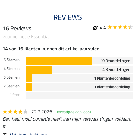
REVIEWS
16 Reviews
4.4
voor oornetje Essential
14 van 16 Klanten kunnen dit artikel aanraden
5 Sterren
10 Beoordelingen
4 Sterren
4 Beoordelingen
3 Sterren
1 Klantenbeoordeling
2 Sterren
1 Klantenbeoordeling
1 Ster
22.7.2026
(Bevestigde aankoop)
Een heel mooi oornetje heeft aan mijn verwachtingen voldaan.
#
Origineel bekijken