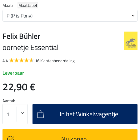
Maat: |
Maattabel
Felix Bühler
oornetje Essential
4.4
16 Klantenbeoordeling
Leverbaar
22,90 €
Aantal:
In het Winkelwagentje
Nu kopen