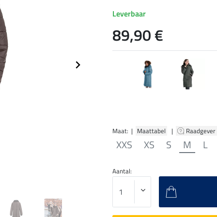
Leverbaar
89,90 €
Maat: |
Maattabel
|
Raadgever
XXS
XS
S
M
L
Aantal: