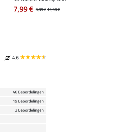
7,99 €
vanaf 11,90 €
9,99 €
12,90 €
4.6
46 Beoordelingen
19 Beoordelingen
3 Beoordelingen