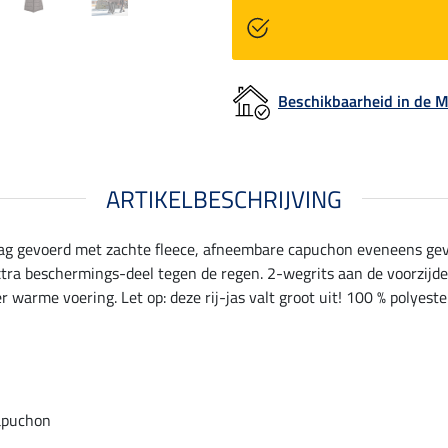
Beschikbaarheid in de
ARTIKELBESCHRIJVING
aag gevoerd met zachte fleece, afneembare capuchon eveneens g
 extra beschermings-deel tegen de regen. 2-wegrits aan de voorzij
r warme voering. Let op: deze rij-jas valt groot uit! 100 % polyeste
apuchon