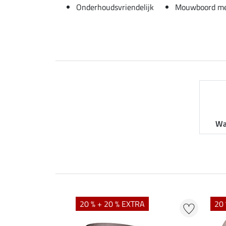
Onderhoudsvriendelijk
Mouwboord me
Wa
20 % + 20 % EXTRA
20 