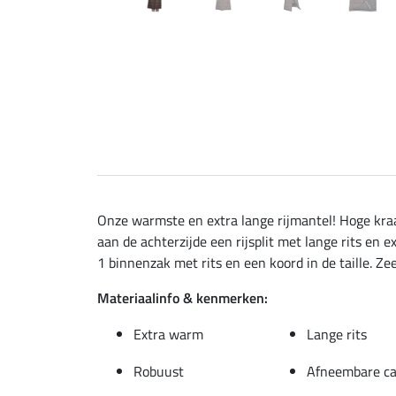
Onze warmste en extra lange rijmantel! Hoge kr
aan de achterzijde een rijsplit met lange rits en
1 binnenzak met rits en een koord in de taille. Zee
Materiaalinfo & kenmerken:
Extra warm
Lange rits
Robuust
Afneembare c