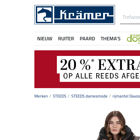
NIEUW
RUITER
PAARD
THEMA'S
Merken
STEEDS
STEEDS damesmode
rijmantel Davos