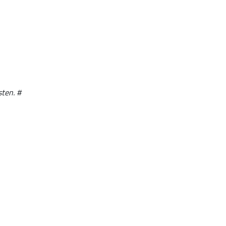
sten. #