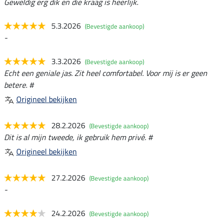
Geweldig erg dik en die kraag is heerlijk.
5.3.2026
(Bevestigde aankoop)
-
3.3.2026
(Bevestigde aankoop)
Echt een geniale jas. Zit heel comfortabel. Voor mij is er geen
betere. #
Origineel bekijken
28.2.2026
(Bevestigde aankoop)
Dit is al mijn tweede, ik gebruik hem privé. #
Origineel bekijken
27.2.2026
(Bevestigde aankoop)
-
24.2.2026
(Bevestigde aankoop)