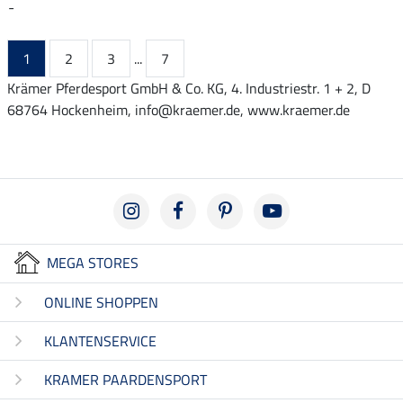
-
1
2
3
...
7
Krämer Pferdesport GmbH & Co. KG, 4. Industriestr. 1 + 2, D
68764 Hockenheim, info@kraemer.de, www.kraemer.de
MEGA STORES
ONLINE SHOPPEN
KLANTENSERVICE
KRAMER PAARDENSPORT