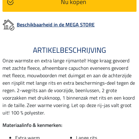
Nu kopen
Beschikbaarheid in de MEGA STORE
ARTIKELBESCHRIJVING
Onze warmste en extra lange rijmantel! Hoge kraag gevoerd
met zachte fleece, afneembare capuchon eveneens gevoerd
met fleece, mouwboorden met duimgat en aan de achterzijde
een rijsplit met lange rits en extra beschermings-deel tegen de
regen. 2-wegrits aan de voorzijde, beenlussen, 2 grote
voorzakken met drukknoop, 1 binnenzak met rits en een koord
in de taille. Zeer warme voering. Let op: deze rij-jas valt groot
uit! 100 % polyester.
Materiaalinfo & kenmerken:
Extra warm
Lange rits