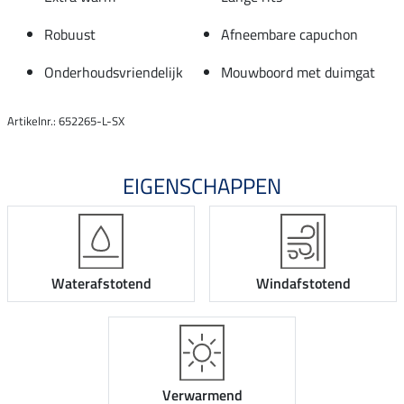
Robuust
Afneembare capuchon
Onderhoudsvriendelijk
Mouwboord met duimgat
Artikelnr.: 652265-L-SX
EIGENSCHAPPEN
Waterafstotend
Windafstotend
Verwarmend