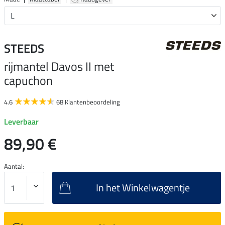
STEEDS
rijmantel Davos II met
capuchon
4.6
68 Klantenbeoordeling
Leverbaar
89,90 €
Aantal:
In het Winkelwagentje