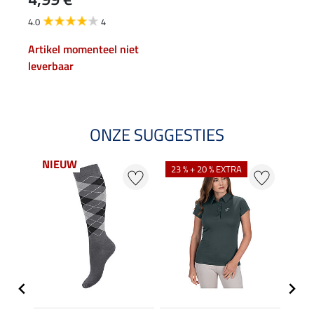
4.0
4
Artikel momenteel niet
leverbaar
ONZE SUGGESTIES
NIEUW
23 % + 20 % EXTRA
20 %