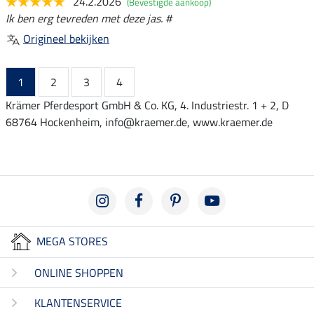
24.2.2026
(Bevestigde aankoop)
Ik ben erg tevreden met deze jas. #
Origineel bekijken
1
2
3
4
Krämer Pferdesport GmbH & Co. KG, 4. Industriestr. 1 + 2, D
68764 Hockenheim, info@kraemer.de, www.kraemer.de
MEGA STORES
ONLINE SHOPPEN
KLANTENSERVICE