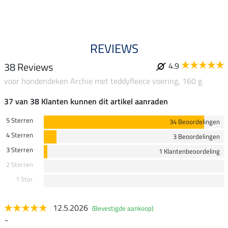
4.4
REVIEWS
38 Reviews
4.9
voor hondendeken Archie met teddyfleece voering, 160 g
37 van 38 Klanten kunnen dit artikel aanraden
5 Sterren
34 Beoordelingen
4 Sterren
3 Beoordelingen
3 Sterren
1 Klantenbeoordeling
2 Sterren
1 Ster
12.5.2026
(Bevestigde aankoop)
-