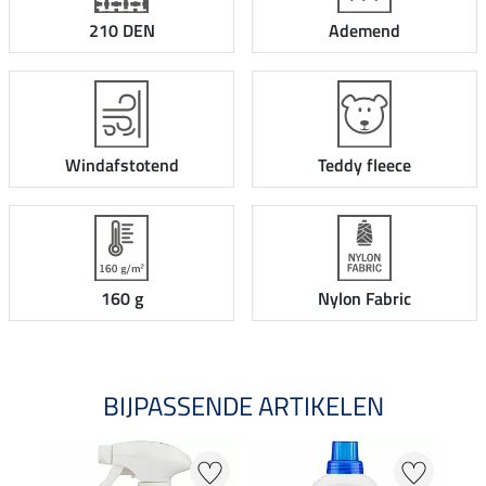
210 DEN
Ademend
Windafstotend
Teddy fleece
160 g
Nylon Fabric
BIJPASSENDE ARTIKELEN
NI