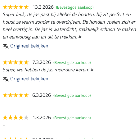
13.3.2026
(Bevestigde aankoop)
Super leuk, de jas past bij allebei de honden, hij zit perfect en
houdt ze warm zonder te overdrijven. De honden voelen zich er
heel prettig in. De jas is waterdicht, makkelijk schoon te maken
en eenvoudig aan en uit te trekken. #
Origineel bekijken
7.3.2026
(Bevestigde aankoop)
Super, we hebben de jas meerdere keren! #
Origineel bekijken
6.3.2026
(Bevestigde aankoop)
-
1.3.2026
(Bevestigde aankoop)
-