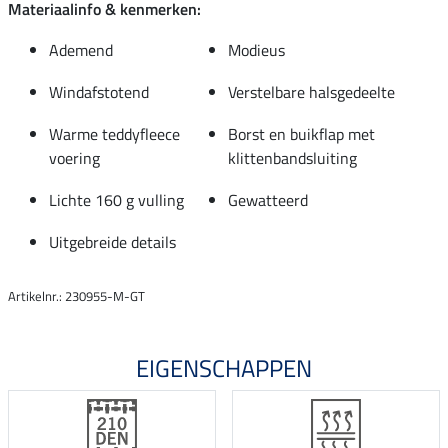
Materiaalinfo & kenmerken:
Ademend
Modieus
Windafstotend
Verstelbare halsgedeelte
Warme teddyfleece
Borst en buikflap met
voering
klittenbandsluiting
Lichte 160 g vulling
Gewatteerd
Uitgebreide details
Artikelnr.: 230955-M-GT
EIGENSCHAPPEN