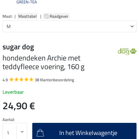
GREEN-TEA
Maat: |
Maattabel
|
Raadgever
sugar dog
hondendeken Archie met
teddyfleece voering, 160 g
4.9
38 Klantenbeoordeling
Leverbaar
24,90 €
Aantal:
In het Winkelwagentje