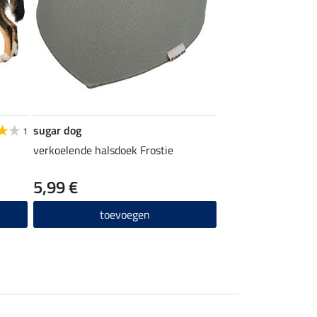
sugar dog
1
verkoelende halsdoek Frostie
5,99 €
toevoegen