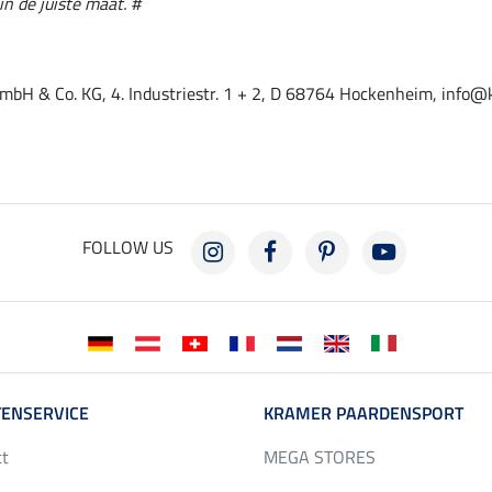
in de juiste maat. #
mbH & Co. KG, 4. Industriestr. 1 + 2, D 68764 Hockenheim, info@
FOLLOW US
ENSERVICE
KRAMER PAARDENSPORT
ct
MEGA STORES