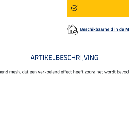
Beschikbaarheid in de
ARTIKELBESCHRIJVING
end mesh, dat een verkoelend effect heeft zodra het wordt bevocht