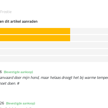
 Frostie
en dit artikel aanraden
26
(Bevestigde aankoop)
aanvaard door mijn hond, maar helaas droogt het bij warme temper
moet doen. #
026
(Bevestigde aankoop)