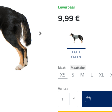
Leverbaar
9,99 €
LIGHT
GREEN
Maat: |
Maattabel
XS
S
M
L
XL
Aantal: