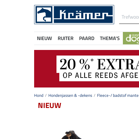
NIEUW
RUITER
PAARD
THEMA'S
Hond
Hondenjassen & -dekens
Fleece-/ badstof mante
NIEUW