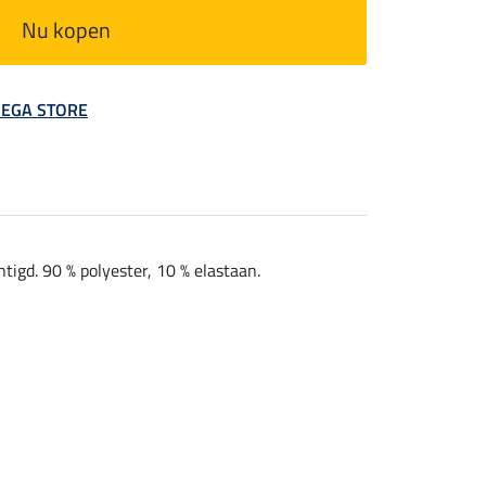
Nu kopen
 MEGA STORE
igd. 90 % polyester, 10 % elastaan.