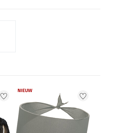
NIEUW